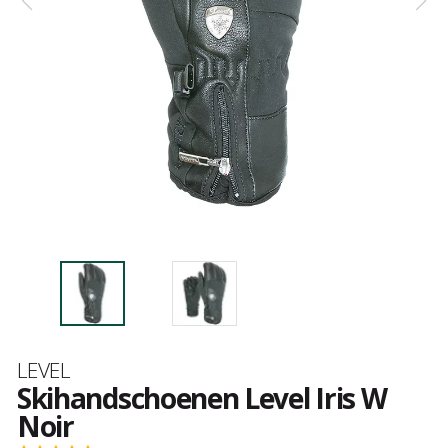
Merk
LEVEL
Skihandschoenen Level Iris W
Noir