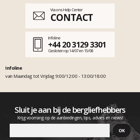
Via ons Help Center
CONTACT
Infoline
+44 20 3129 3301
Gesloten op 14/07 en 15/08
Infoline
van Maandag tot Vrijdag 9:00/12:00 - 13:00/18:00
Sluit je aan bij de bergliefhebbers
Krijg voorrang op de aanbiedingen, tips, advies en niews!