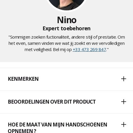
Nino
Expert toebehoren
"Sommigen zoeken fuctionaliteit, andere stijl of prestatie. Om
het even, samen vinden we wat jij zoekt en we vervolledigen
met veiligheid. Bel mij op
+33 473 269 847
."
KENMERKEN
BEOORDELINGEN OVER DIT PRODUCT
HOE DE MAAT VAN MIJN HANDSCHOENEN
OPNEMEN ?