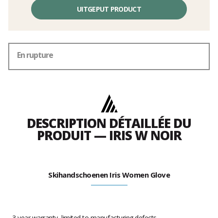
UITGEPUT PRODUCT
En rupture
DESCRIPTION DÉTAILLÉE DU
PRODUIT — IRIS W NOIR
Skihandschoenen Iris Women Glove
- 3 year warranty, limited to manufacturing defects.