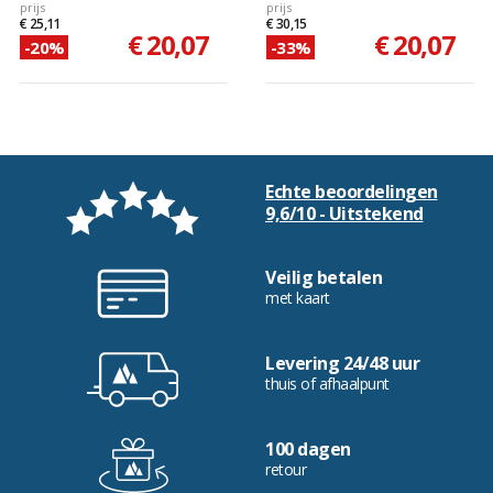
prijs
prijs
€ 25,11
€ 30,15
€ 20,07
€ 20,07
-20%
-33%
Echte beoordelingen
9,6/10 - Uitstekend
Veilig betalen
met kaart
Levering 24/48 uur
thuis of afhaalpunt
100 dagen
retour