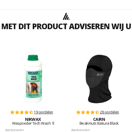
MET DIT PRODUCT ADVISEREN WIJ U
19 oordelen
28 oordelen
NIKWAX
CAIRN
Waspoeder Tech Wash 1l
Bivakmuts Bakura Black
Aanbevolen
Aanbevolen