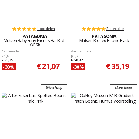
1 oordelen
3 oordelen
PATAGONIA
PATAGONIA
Mutsen Baby Furry Friends Hat Birch
Mutsen Brodeo Beanie Black
White
Aanbevolen
Aanbevolen
prijs
prijs
€ 30,15
€ 50,32
€ 21,07
€ 35,19
-30%
-30%
Uitverkoop
Uitverkoop