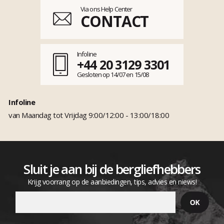
Via ons Help Center
CONTACT
Infoline
+44 20 3129 3301
Gesloten op 14/07 en 15/08
Infoline
van Maandag tot Vrijdag 9:00/12:00 - 13:00/18:00
Sluit je aan bij de bergliefhebbers
Krijg voorrang op de aanbiedingen, tips, advies en niews!