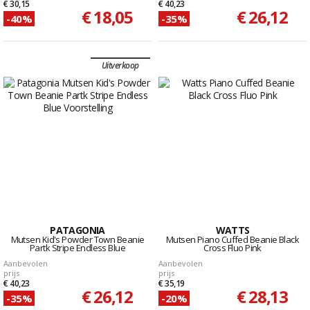
€ 30,15
€ 40,23
€ 18,05
€ 26,12
-40%
-35%
Uitverkoop
PATAGONIA
WATTS
Mutsen Kid's Powder Town Beanie
Mutsen Piano Cuffed Beanie Black
Partk Stripe Endless Blue
Cross Fluo Pink
Aanbevolen
Aanbevolen
prijs
prijs
€ 40,23
€ 35,19
€ 26,12
€ 28,13
-35%
-20%