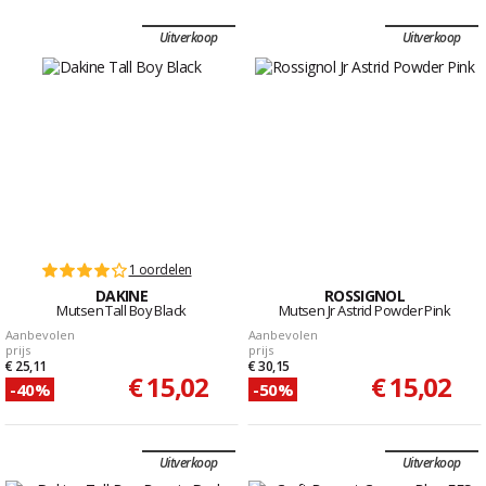
Uitverkoop
Uitverkoop
1 oordelen
DAKINE
ROSSIGNOL
Mutsen Tall Boy Black
Mutsen Jr Astrid Powder Pink
Aanbevolen
Aanbevolen
prijs
prijs
€ 25,11
€ 30,15
€ 15,02
€ 15,02
-40%
-50%
Uitverkoop
Uitverkoop