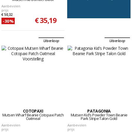
Aanbevolen
prijs
€ 50,32
€ 35,19
-30%
Uitverkoop
Uitverkoop
COTOPAXI
PATAGONIA
Mutsen Wharf Beanie Cotopaxi Patch
Mutsen Kid's Powder Town Beanie
Oatmeal
Park Stripe Talon Gold
Aanbevolen
Aanbevolen
prijs
prijs