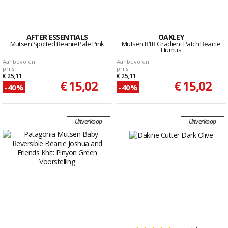
AFTER ESSENTIALS
OAKLEY
Mutsen Spotted Beanie Pale Pink
Mutsen B1B Gradient Patch Beanie
Humus
Aanbevolen
Aanbevolen
prijs
prijs
€ 25,11
€ 25,11
€ 15,02
€ 15,02
-40%
-40%
Uitverkoop
Uitverkoop