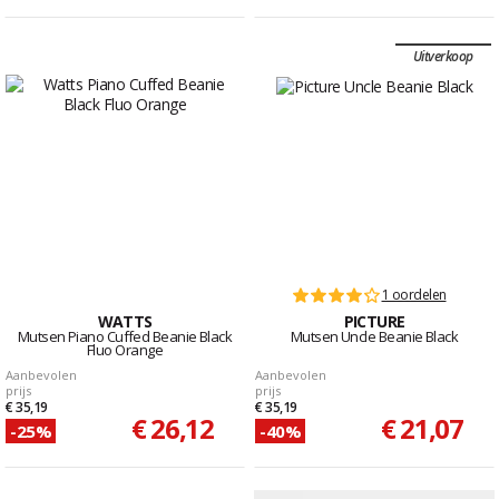
Uitverkoop
1 oordelen
WATTS
PICTURE
Mutsen Piano Cuffed Beanie Black
Mutsen Uncle Beanie Black
Fluo Orange
Aanbevolen
Aanbevolen
prijs
prijs
€ 35,19
€ 35,19
€ 26,12
€ 21,07
-25%
-40%