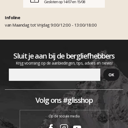
Gesloten op 14/07 en 15/08
Infoline
van Maandag tot Vrijdag 9:00/12:00 - 13:00/18:00
Sluit je aan bij de bergliefhebbers
Krijg voorrang op de aanbiedingen, tips, advies en niews!
Volg ons #glisshop
Op de sociale media