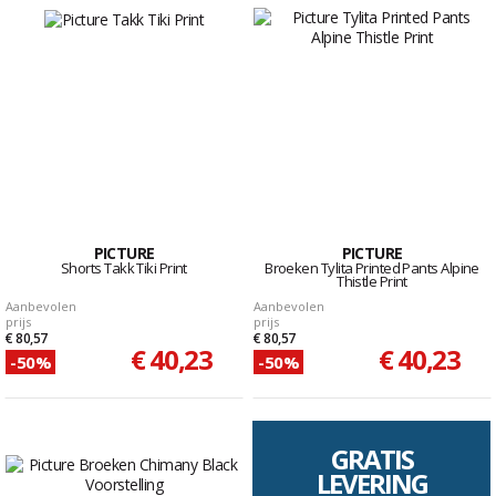
PICTURE
PICTURE
Shorts Takk Tiki Print
Broeken Tylita Printed Pants Alpine
Thistle Print
Aanbevolen
Aanbevolen
prijs
prijs
€ 80,57
€ 80,57
€ 40,23
€ 40,23
-50%
-50%
GRATIS
LEVERING