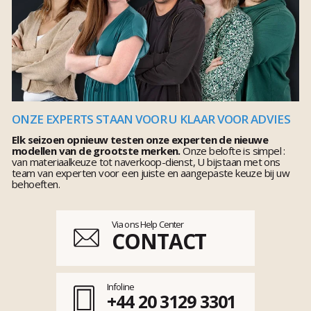
ONZE EXPERTS STAAN VOOR U KLAAR VOOR ADVIES
Elk seizoen opnieuw testen onze experten de nieuwe
modellen van de grootste merken.
Onze belofte is simpel :
van materiaalkeuze tot naverkoop-dienst, U bijstaan met ons
team van experten voor een juiste en aangepaste keuze bij uw
behoeften.
Via ons Help Center
CONTACT
Infoline
+44 20 3129 3301