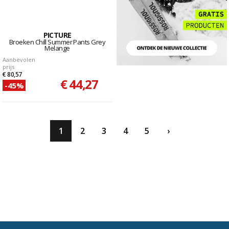
PICTURE
Broeken Chill Summer Pants Grey
Melange
Aanbevolen
prijs
€ 80,57
€ 44,27
-45%
1
2
3
4
5
›