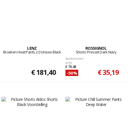
LENZ
ROSSIGNOL
Broeken Heat Pants 2.0 Unisex Black
Shorts Presset Dark Navy
Aanbevolen
prijs
€ 70,48
€ 181,40
€ 35,19
-50%