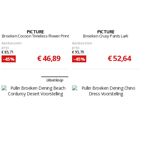
PICTURE
PICTURE
Broeken Cocoon Timeless Flower Print
Broeken Crusy Pants Lark
Aanbevolen
Aanbevolen
prijs
prijs
€ 85,71
€ 95,79
€ 46,89
€ 52,64
-45%
-45%
Uitverkoop