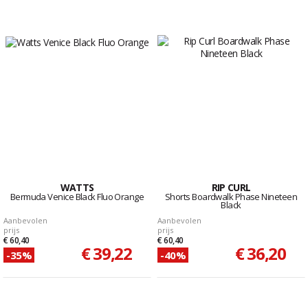
WATTS
RIP CURL
Bermuda Venice Black Fluo Orange
Shorts Boardwalk Phase Nineteen
Black
Aanbevolen
Aanbevolen
prijs
prijs
€ 60,40
€ 60,40
€ 39,22
€ 36,20
-35%
-40%