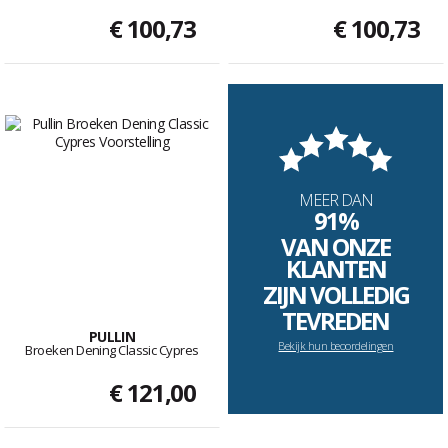
€ 100,73
€ 100,73
MEER DAN
91%
VAN ONZE
KLANTEN
ZIJN VOLLEDIG
TEVREDEN
PULLIN
Bekijk hun beoordelingen
Broeken Dening Classic Cypres
€ 121,00