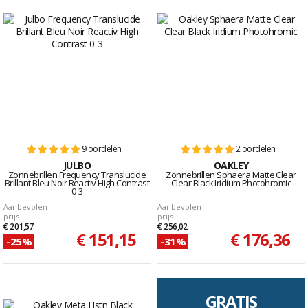
9 oordelen
2 oordelen
JULBO
OAKLEY
Zonnebrillen Frequency Translucide
Zonnebrillen Sphaera Matte Clear
Brillant Bleu Noir Reactiv High Contrast
Clear Black Iridium Photohromic
0-3
Aanbevolen
Aanbevolen
prijs
prijs
€ 201,57
€ 256,02
€ 151,15
€ 176,36
-25%
-31%
GRATIS