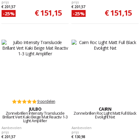
prijs
prijs
€ 201,57
€ 201,57
€ 151,15
€ 151,15
-25%
-25%
9 oordelen
JULBO
CAIRN
Zonnebrillen Intensity Translucide
Zonnebrillen Roc Light Matt Full Black
Brillant Vert Kaki Beige Mat Reactiv 1-3
Evolight Nxt
Light Amplifier
Aanbevolen
Aanbevolen
prijs
prijs
€ 201,57
€ 130,98