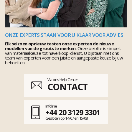
ONZE EXPERTS STAAN VOOR U KLAAR VOOR ADVIES
Elk seizoen opnieuw testen onze experten de nieuwe
modellen van de grootste merken.
Onze belofte is simpel :
van materiaalkeuze tot naverkoop-dienst, U bijstaan met ons
team van experten voor een juiste en aangepaste keuze bij uw
behoeften.
Via ons Help Center
CONTACT
Infoline
+44 20 3129 3301
Gesloten op 14/07 en 15/08