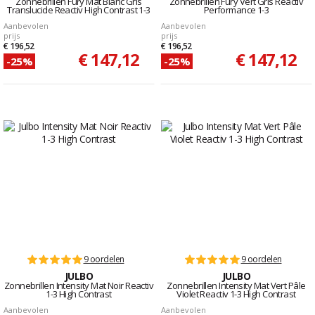
Zonnebrillen Fury Mat Blanc Gris
Zonnebrillen Fury Vert Gris Reactiv
Translucide Reactiv High Contrast 1-3
Performance 1-3
Aanbevolen
Aanbevolen
prijs
prijs
€ 196,52
€ 196,52
€ 147,12
€ 147,12
-25%
-25%
9 oordelen
9 oordelen
JULBO
JULBO
Zonnebrillen Intensity Mat Noir Reactiv
Zonnebrillen Intensity Mat Vert Pâle
1-3 High Contrast
Violet Reactiv 1-3 High Contrast
Aanbevolen
Aanbevolen