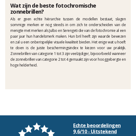
Wat zijn de beste fotochromische
zonnebrillen?
Als er geen echte hiërarchie tussen de modellen bestaat, slagen
sommige merken er nog steeds in om zich te onderscheiden van de
menigte met merken als Julbo en Serengeti die van de fotochromie al een
paar jaar hun handelsmerk maken. Hun bril heeft zijn waarde bewezen
en zal u een onberispelijke visuele kwaliteit bieden. Het enige wat u hoeft
te doen is de juiste beschermingsindex te kiezen voor uw praktijk.
Zonnebrillen van categorie 1 tot 3 zijn veelzijdiger, bijvoorbeeld wanneer
de zonnebrillen van categorie 2 tot 4 gemaakt zijn voor hooggebergte en
hoge helderheid.
Echte beoordelingen
9,6/10 - Uitstekend