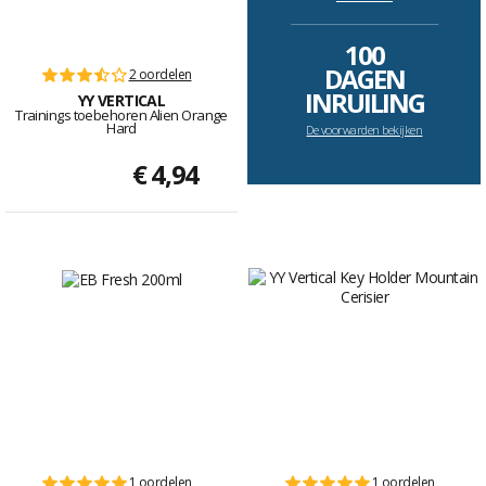
--------------------------------------------------------------------
100
DAGEN
2 oordelen
INRUILING
YY VERTICAL
Trainings toebehoren Alien Orange
Hard
De voorwarden bekijken
€ 4,94
1 oordelen
1 oordelen