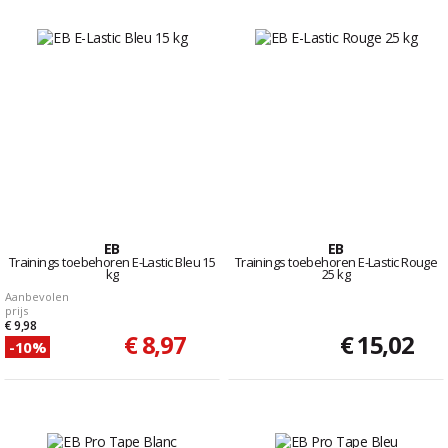
EB
EB
Trainings toebehoren E-Lastic Bleu 15
Trainings toebehoren E-Lastic Rouge
kg
25 kg
Aanbevolen
prijs
€ 9,98
€ 8,97
€ 15,02
-10%