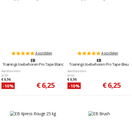
4 oordelen
4 oordelen
EB
EB
Trainings toebehoren Pro Tape Blanc
Trainings toebehoren Pro Tape Bleu
Aanbevolen
Aanbevolen
prijs
prijs
€ 6,96
€ 6,96
€ 6,25
€ 6,25
-10%
-10%