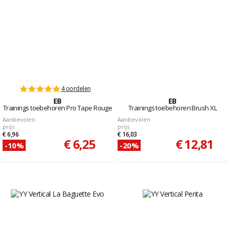
4 oordelen
EB
EB
Trainings toebehoren Pro Tape Rouge
Trainings toebehoren Brush XL
Aanbevolen
Aanbevolen
prijs
prijs
€ 6,96
€ 16,03
€ 6,25
€ 12,81
-10%
-20%