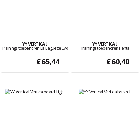
YY VERTICAL
YY VERTICAL
Trainings toebehoren La Baguette Evo
Trainings toebehoren Penta
€ 65,44
€ 60,40