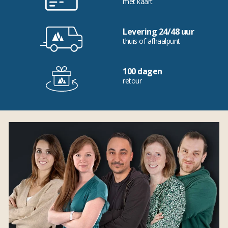
met kaart
Levering 24/48 uur
thuis of afhaalpunt
100 dagen
retour