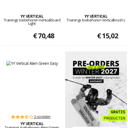
YY VERTICAL
YY VERTICAL
Trainings toebehoren Verticalboard
Trainings toebehoren Verticalbrush L
Light
€ 70,48
€ 15,02
2 oordelen
YY VERTICAL
Trainings toebehoren Alien Green