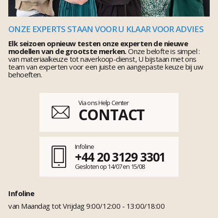
ONZE EXPERTS STAAN VOOR U KLAAR VOOR ADVIES
Elk seizoen opnieuw testen onze experten de nieuwe
modellen van de grootste merken.
Onze belofte is simpel :
van materiaalkeuze tot naverkoop-dienst, U bijstaan met ons
team van experten voor een juiste en aangepaste keuze bij uw
behoeften.
Via ons Help Center
CONTACT
Infoline
+44 20 3129 3301
Gesloten op 14/07 en 15/08
Infoline
van Maandag tot Vrijdag 9:00/12:00 - 13:00/18:00