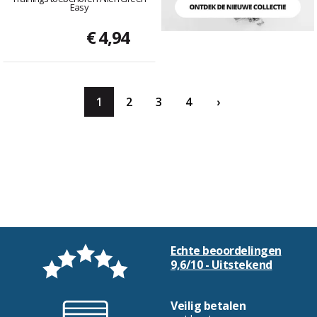
Easy
€ 4,94
1
2
3
4
›
Echte beoordelingen
9,6/10 - Uitstekend
Veilig betalen