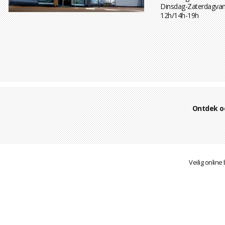
Dinsdag-Zaterdagvan
12h/14h-19h
Ontdek o
Veilig online