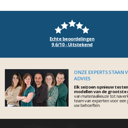
Echte beoordelingen
9,6/10 - Uitstekend
ONZE EXPERTS STAAN 
ADVIES
Elk seizoen opnieuw teste
modellen van de grootste
van materiaalkeuze tot naver
team van experten voor een j
uw behoeften.