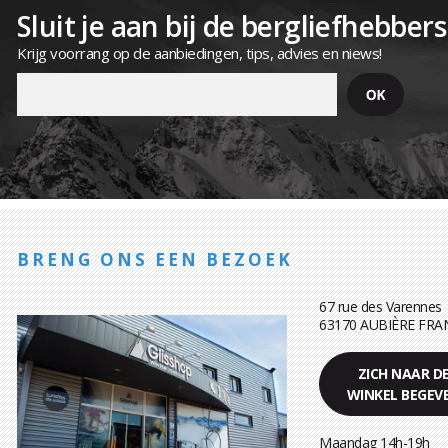
Sluit je aan bij de bergliefhebbers
Krijg voorrang op de aanbiedingen, tips, advies en niews!
BRENG ONS EEN BEZOEK
67 rue des Varennes
63170 AUBIÈRE FRA
ZICH NAAR D
WINKEL BEGEV
Maandag 14h-19h