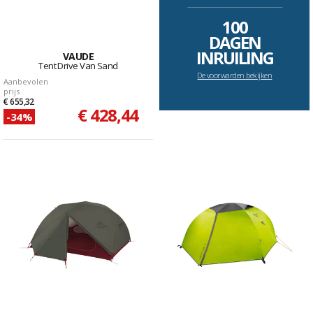
--------------------------------------------------------------------
100
DAGEN
INRUILING
VAUDE
Tent Drive Van Sand
De voorwarden bekijken
Aanbevolen
prijs
€ 655,32
€ 428,44
-34%