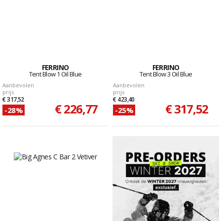
FERRINO
FERRINO
Tent Blow 1 Oil Blue
Tent Blow 3 Oil Blue
Aanbevolen
Aanbevolen
prijs
prijs
€ 317,52
€ 423,40
€ 226,77
€ 317,52
-28%
-25%