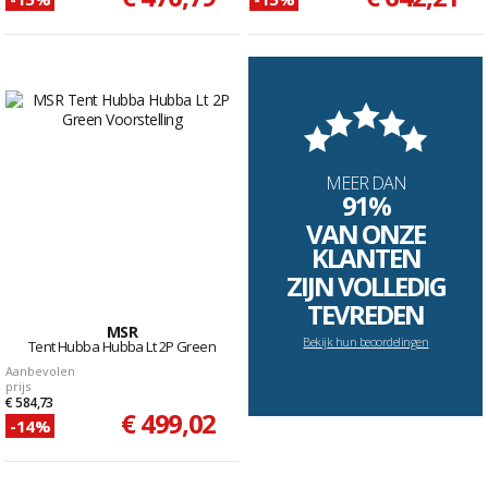
MEER DAN
91%
VAN ONZE
KLANTEN
ZIJN VOLLEDIG
TEVREDEN
MSR
Bekijk hun beoordelingen
Tent Hubba Hubba Lt 2P Green
Aanbevolen
prijs
€ 584,73
€ 499,02
-14%