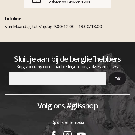
Gesloten op 14/07 en 15/08
Infoline
van Maandag tot Vrijdag 9:00/12:00 - 13:00/18:00
Sluit je aan bij de bergliefhebbers
Krijg voorrang op de aanbiedingen, tips, advies en niews!
Volg ons #glisshop
Op de sociale media