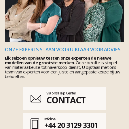
ONZE EXPERTS STAAN VOOR U KLAAR VOOR ADVIES
Elk seizoen opnieuw testen onze experten de nieuwe
modellen van de grootste merken.
Onze belofte is simpel :
van materiaalkeuze tot naverkoop-dienst, U bijstaan met ons
team van experten voor een juiste en aangepaste keuze bij uw
behoeften.
Via ons Help Center
CONTACT
Infoline
+44 20 3129 3301