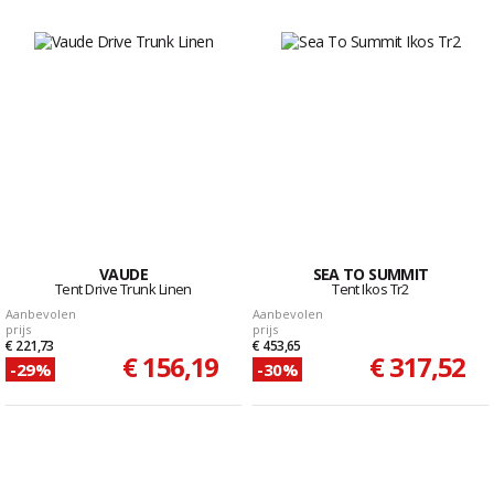
VAUDE
SEA TO SUMMIT
Tent Drive Trunk Linen
Tent Ikos Tr2
Aanbevolen
Aanbevolen
prijs
prijs
€ 221,73
€ 453,65
€ 156,19
€ 317,52
-29%
-30%