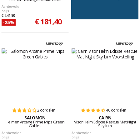
Aanbevolen
prijs
€ 241,90
€ 181,40
-25%
Uitverkoop
Uitverkoop
2 oordelen
40 oordelen
SALOMON
CAIRN
Helmen Arcane Prime Mips Green
Visor Helm Eclipse Rescue Mat Night
Gables
Sky Ium
Aanbevolen
Aanbevolen
prijs
prijs