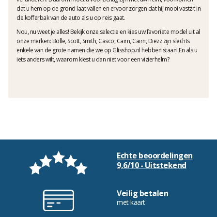
dat u hem op de grond laat vallen en ervoor zorgen dat hij mooi vastzit in
de kofferbak van de auto als u op reis gaat.
Nou, nu weet je alles! Bekijk onze selectie en kies uw favoriete model uit al
onze merken: Bolle, Scott, Smith, Casco, Cairn, Cairn, Diezz zijn slechts
enkele van de grote namen die we op Glisshop.nl hebben staan! En als u
iets anders wilt, waarom kiest u dan niet voor een vizierhelm?
Echte beoordelingen
9,6/10 - Uitstekend
Veilig betalen
met kaart