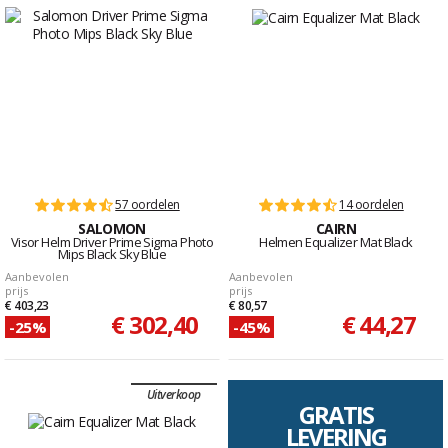
57 oordelen
14 oordelen
SALOMON
CAIRN
Visor Helm Driver Prime Sigma Photo
Helmen Equalizer Mat Black
Mips Black Sky Blue
Aanbevolen
Aanbevolen
prijs
prijs
€ 403,23
€ 80,57
€ 302,40
€ 44,27
-25%
-45%
Uitverkoop
GRATIS
LEVERING