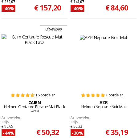
€ 262,07
€ 141,07
€ 157,20
€ 84,60
-40%
-40%
Uitverkoop
16 oordelen
1 oordelen
CAIRN
AZR
Helmen Centaure Rescue Mat Black
Helmen Neptune Noir Mat
Lava
Aanbevolen
Aanbevolen
prijs
prijs
€ 90,65
€ 50,32
€ 50,32
€ 35,19
-44%
-30%