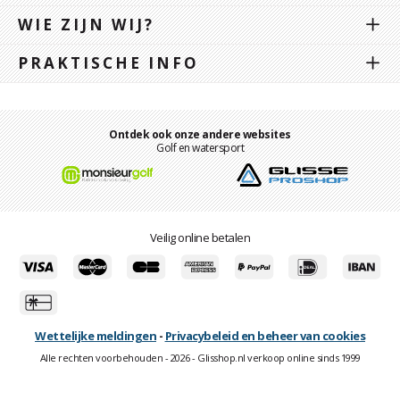
WIE ZIJN WIJ?
PRAKTISCHE INFO
Ontdek ook onze andere websites
Golf en watersport
Veilig online betalen
Wettelijke meldingen
-
Privacybeleid en beheer van cookies
Alle rechten voorbehouden - 2026 - Glisshop.nl verkoop online sinds 1999