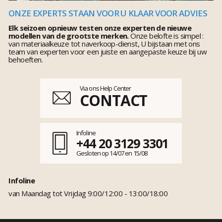
ONZE EXPERTS STAAN VOOR U KLAAR VOOR ADVIES
Elk seizoen opnieuw testen onze experten de nieuwe
modellen van de grootste merken.
Onze belofte is simpel :
van materiaalkeuze tot naverkoop-dienst, U bijstaan met ons
team van experten voor een juiste en aangepaste keuze bij uw
behoeften.
Via ons Help Center
CONTACT
Infoline
+44 20 3129 3301
Gesloten op 14/07 en 15/08
Infoline
van Maandag tot Vrijdag 9:00/12:00 - 13:00/18:00