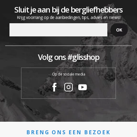
Sluit je aan bij de bergliefhebbers
Krijg voorrang op de aanbiedingen, tips, advies en niews!
Volg ons #glisshop
Op de sociale media
BRENG ONS EEN BEZOEK