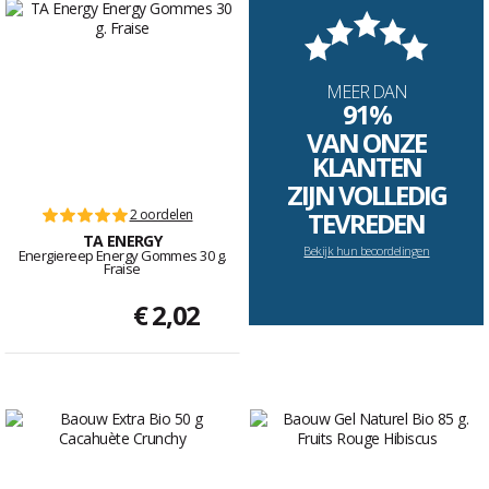
MEER DAN
91%
VAN ONZE
KLANTEN
ZIJN VOLLEDIG
2 oordelen
TEVREDEN
TA ENERGY
Bekijk hun beoordelingen
Energiereep Energy Gommes 30 g.
Fraise
€ 2,02