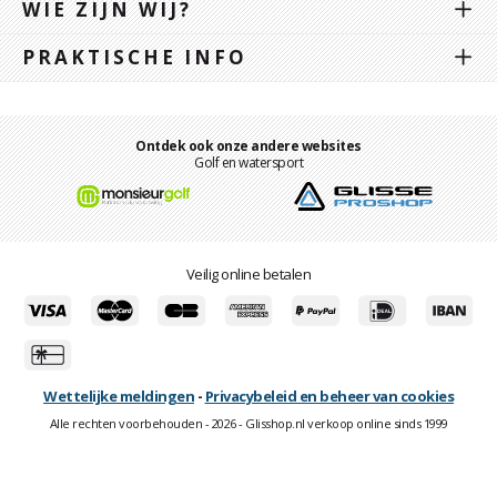
WIE ZIJN WIJ?
PRAKTISCHE INFO
Ontdek ook onze andere websites
Golf en watersport
Veilig online betalen
Wettelijke meldingen
-
Privacybeleid en beheer van cookies
Alle rechten voorbehouden - 2026 - Glisshop.nl verkoop online sinds 1999