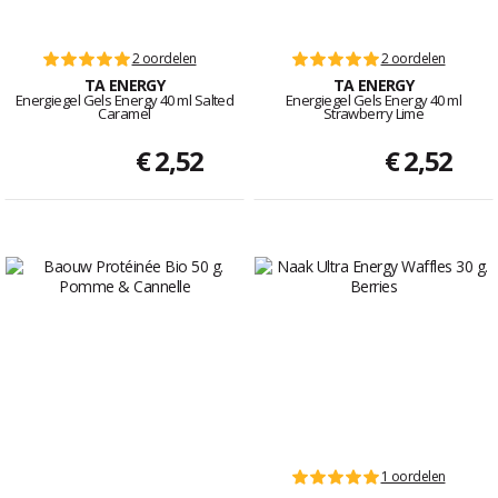
2 oordelen
2 oordelen
TA ENERGY
TA ENERGY
Energiegel Gels Energy 40 ml Salted
Energiegel Gels Energy 40 ml
Caramel
Strawberry Lime
€ 2,52
€ 2,52
1 oordelen