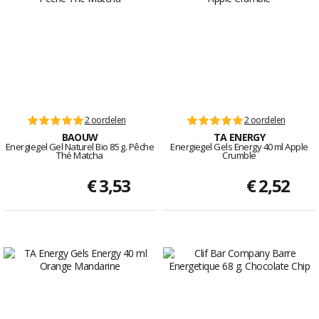
2 oordelen
2 oordelen
BAOUW
TA ENERGY
Energiegel Gel Naturel Bio 85 g. Pêche
Energiegel Gels Energy 40 ml Apple
Thé Matcha
Crumble
€ 3,53
€ 2,52