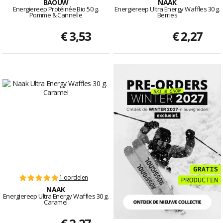
BAOUW
NAAK
Energiereep Protéinée Bio 50 g.
Energiereep Ultra Energy Waffles 30 g.
Pomme & Cannelle
Berries
€ 3,53
€ 2,27
1 oordelen
NAAK
Energiereep Ultra Energy Waffles 30 g.
Caramel