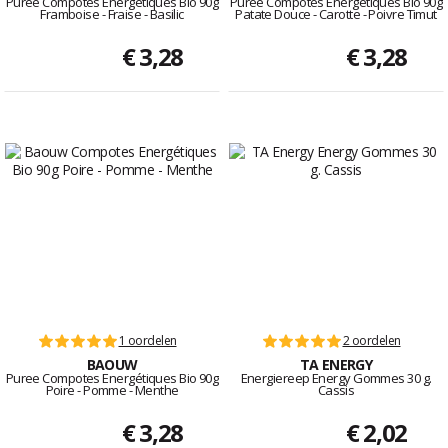
Puree Compotes Energétiques Bio 90g
Puree Compotes Energétiques Bio 90g
Framboise - Fraise - Basilic
Patate Douce - Carotte - Poivre Timut
€ 3,28
€ 3,28
1 oordelen
2 oordelen
BAOUW
TA ENERGY
Puree Compotes Energétiques Bio 90g
Energiereep Energy Gommes 30 g.
Poire - Pomme - Menthe
Cassis
€ 3,28
€ 2,02