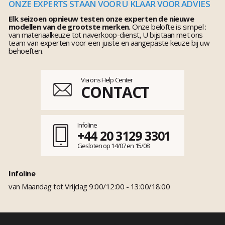
ONZE EXPERTS STAAN VOOR U KLAAR VOOR ADVIES
Elk seizoen opnieuw testen onze experten de nieuwe
modellen van de grootste merken.
Onze belofte is simpel :
van materiaalkeuze tot naverkoop-dienst, U bijstaan met ons
team van experten voor een juiste en aangepaste keuze bij uw
behoeften.
Via ons Help Center
CONTACT
Infoline
+44 20 3129 3301
Gesloten op 14/07 en 15/08
Infoline
van Maandag tot Vrijdag 9:00/12:00 - 13:00/18:00