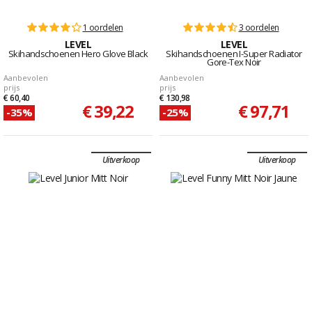
1 oordelen
3 oordelen
LEVEL
LEVEL
Skihandschoenen Hero Glove Black
Skihandschoenen I-Super Radiator
Gore-Tex Noir
Aanbevolen
Aanbevolen
prijs
prijs
€ 60,40
€ 130,98
€ 39,22
€ 97,71
-35%
-25%
Uitverkoop
Uitverkoop