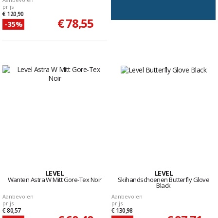
prijs
€ 120,90
€ 78,55
-35%
LEVEL
LEVEL
Wanten Astra W Mitt Gore-Tex Noir
Skihandschoenen Butterfly Glove
Black
Aanbevolen
Aanbevolen
prijs
prijs
€ 80,57
€ 130,98