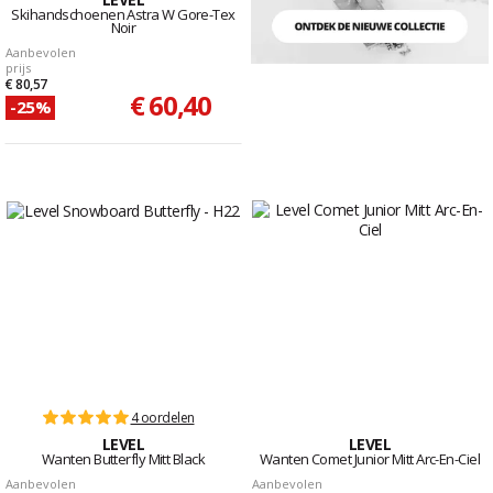
Skihandschoenen Astra W Gore-Tex
Noir
Aanbevolen
prijs
€ 80,57
€ 60,40
-25%
4 oordelen
LEVEL
LEVEL
Wanten Butterfly Mitt Black
Wanten Comet Junior Mitt Arc-En-Ciel
Aanbevolen
Aanbevolen