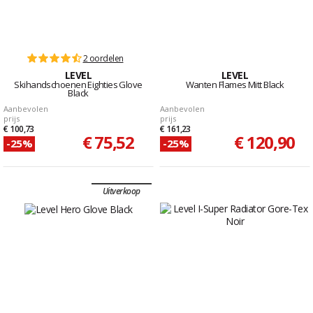
2 oordelen
LEVEL
LEVEL
Skihandschoenen Eighties Glove
Wanten Flames Mitt Black
Black
Aanbevolen
Aanbevolen
prijs
prijs
€ 100,73
€ 161,23
€ 75,52
€ 120,90
-25%
-25%
Uitverkoop