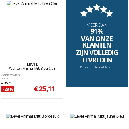
MEER DAN
91%
VAN ONZE
KLANTEN
ZIJN VOLLEDIG
TEVREDEN
LEVEL
Bekijk hun beoordelingen
Wanten Animal Mitt Bleu Clair
Aanbevolen
prijs
€ 35,19
€ 25,11
-28%