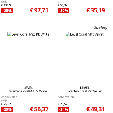
prijs
prijs
€ 130,98
€ 50,32
€ 97,71
€ 35,19
-25%
-30%
Uitverkoop
LEVEL
LEVEL
Wanten Coral Mitt Pk White
Wanten Coral Mitt Velvet
Aanbevolen
Aanbevolen
prijs
prijs
€ 75,52
€ 75,52
€ 56,37
€ 49,31
-25%
-34%