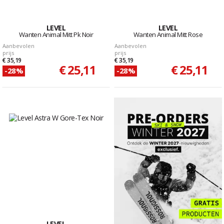
LEVEL
LEVEL
Wanten Animal Mitt Pk Noir
Wanten Animal Mitt Rose
Aanbevolen
Aanbevolen
prijs
prijs
€ 35,19
€ 35,19
€ 25,11
€ 25,11
-28%
-28%
LEVEL