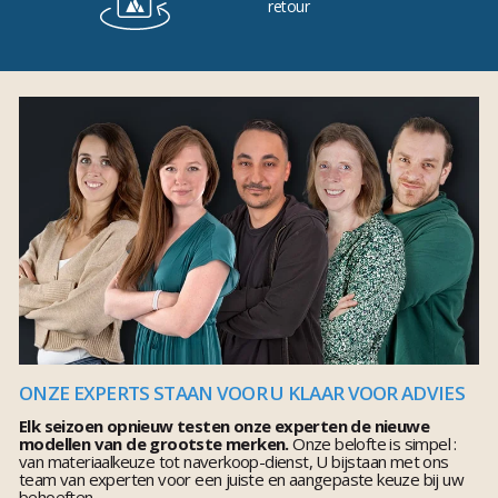
retour
ONZE EXPERTS STAAN VOOR U KLAAR VOOR ADVIES
Elk seizoen opnieuw testen onze experten de nieuwe
modellen van de grootste merken.
Onze belofte is simpel :
van materiaalkeuze tot naverkoop-dienst, U bijstaan met ons
team van experten voor een juiste en aangepaste keuze bij uw
behoeften.