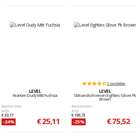
2 oordelen
LEVEL
LEVEL
Wanten Dudy Mitt Fuchsia
Skihandschoenen Eighties Glove Pk
Brown
Aanbevolen
Aanbevolen
prijs
prijs
€ 33,17
€ 100,73
€ 25,11
€ 75,52
-24%
-25%