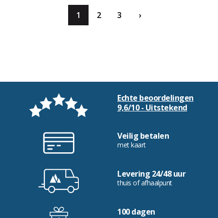
1
2
3
›
Echte beoordelingen
9,6/10 - Uitstekend
Veilig betalen
met kaart
Levering 24/48 uur
thuis of afhaalpunt
100 dagen