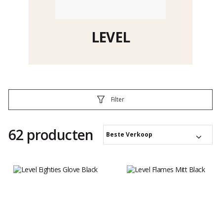
LEVEL
Filter
62 producten
Beste Verkoop