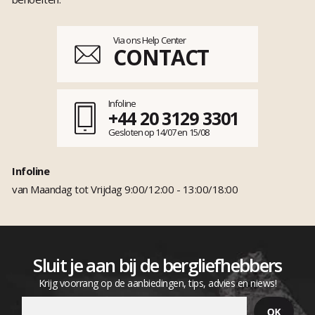
Via ons Help Center
CONTACT
Infoline
+44 20 3129 3301
Gesloten op 14/07 en 15/08
Infoline
van Maandag tot Vrijdag 9:00/12:00 - 13:00/18:00
Sluit je aan bij de bergliefhebbers
Krijg voorrang op de aanbiedingen, tips, advies en niews!