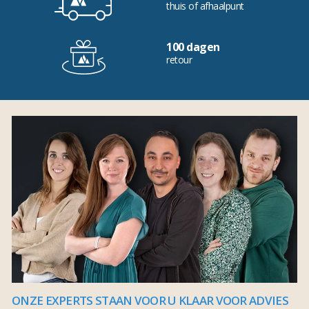
thuis of afhaalpunt
100 dagen
retour
ONZE EXPERTS STAAN VOOR U KLAAR VOOR ADVIES