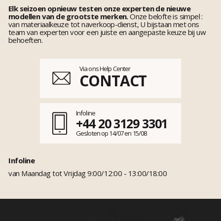
Elk seizoen opnieuw testen onze experten de nieuwe
modellen van de grootste merken.
Onze belofte is simpel :
van materiaalkeuze tot naverkoop-dienst, U bijstaan met ons
team van experten voor een juiste en aangepaste keuze bij uw
behoeften.
Via ons Help Center
CONTACT
Infoline
+44 20 3129 3301
Gesloten op 14/07 en 15/08
Infoline
van Maandag tot Vrijdag 9:00/12:00 - 13:00/18:00