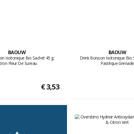
BAOUW
BAOUW
on Isotonique Bio Sachet 45 g.
Drink Boisson Isotonique Bio 
itron Fleur De Sureau
Pastèque Grenade
€ 3,53