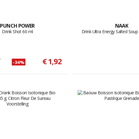
PUNCH POWER
NAAK
Drink Shot 60 ml
Drink Ultra Energy Salted Soup
s
€ 1,92
-34%