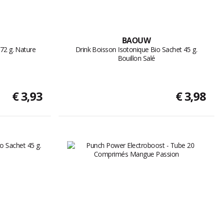
BAOUW
 72 g. Nature
Drink Boisson Isotonique Bio Sachet 45 g.
Bouillon Salé
€ 3,93
€ 3,98