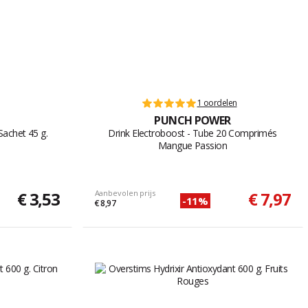
1 oordelen
PUNCH POWER
Sachet 45 g.
Drink Electroboost - Tube 20 Comprimés
Mangue Passion
€ 3,53
Aanbevolen prijs
€ 7,97
-11%
€ 8,97