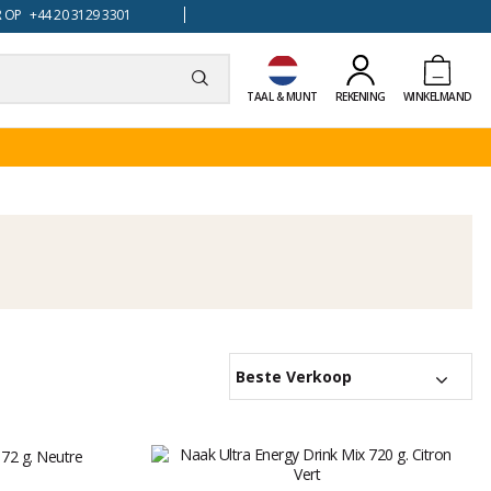
 OP +44 20 3129 3301
TAAL & MUNT
REKENING
WINKELMAND
Beste Verkoop