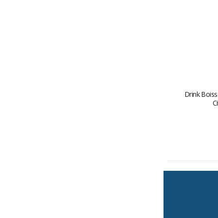
Drink Boiss
C