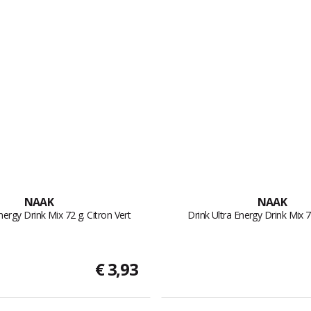
NAAK
NAAK
nergy Drink Mix 72 g. Citron Vert
Drink Ultra Energy Drink Mix 
€ 3,93