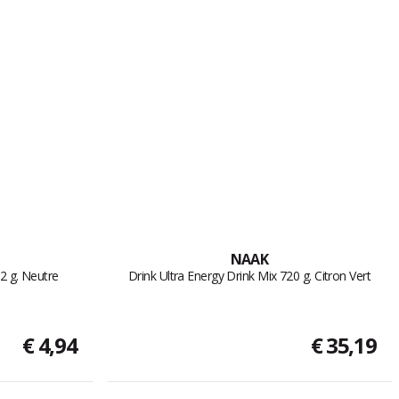
NAAK
72 g. Neutre
Drink Ultra Energy Drink Mix 720 g. Citron Vert
€ 4,94
€ 35,19