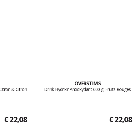
OVERSTIMS
Citron & Citron
Drink Hydrixir Antioxydant 600 g. Fruits Rouges
€ 22,08
€ 22,08