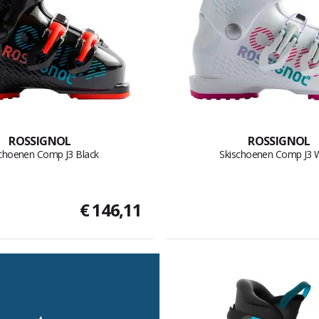
ROSSIGNOL
ROSSIGNOL
choenen Comp J3 Black
Skischoenen Comp J3 
€ 146,11