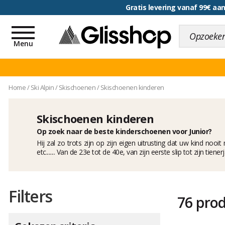
voor een 100 dagen inr
Toggle
navigation
Menu
Home
/
Ski Alpin
/
Skischoenen
/
Skischoenen kinderen
Skischoenen kinderen
Op zoek naar de beste kinderschoenen voor Junior?
Hij zal zo trots zijn op zijn eigen uitrusting dat uw kind nooit
etc....... Van de 23e tot de 40e, van zijn eerste slip tot zijn ti
Filters
76 pro