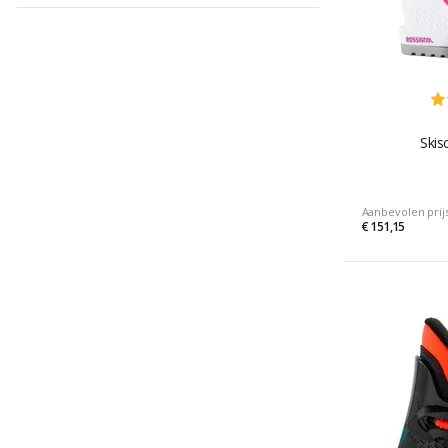
Skis
Aanbevolen prij
€ 151,15