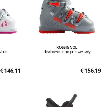
ROSSIGNOL
White
Skischoenen Hero J4 Power Grey
€ 146,11
€ 156,19