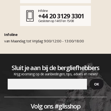
Infoline
+44 20 3129 3301
Gesloten op 14/07 en 15/08
Infoline
van Maandag tot Vrijdag 9:00/12:00 - 13:00/18:00
Sluit je aan bij de bergliefhebbers
Krijg voorrang op de aanbiedingen, tips, advies en niews!
Volg ons #glisshop