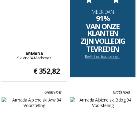
MEER DAN
91%
VAN ONZE
KLANTEN
ZIJN VOLLEDIG
TEVREDEN
ARMADA
Bekijk hun beoordelingen
Ski Arv 84 Madsteez
€ 352,82
Gratis Hoes
Gratis Hoes