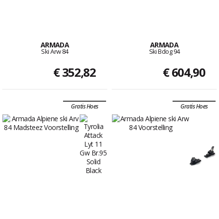
ARMADA
ARMADA
Ski Arw 84
Ski Bdog 94
€ 352,82
€ 604,90
Gratis Hoes
Gratis Hoes