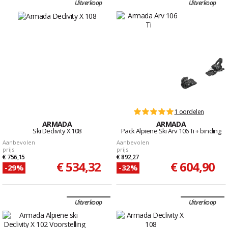
Uitverkoop
Uitverkoop
1 oordelen
ARMADA
ARMADA
Ski Declivity X 108
Pack Alpiene Ski Arv 106 Ti + binding
Aanbevolen
Aanbevolen
prijs
prijs
€ 756,15
€ 892,27
€ 534,32
€ 604,90
-29%
-32%
Uitverkoop
Uitverkoop