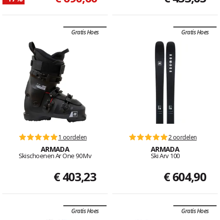
Gratis Hoes
Gratis Hoes
1 oordelen
2 oordelen
ARMADA
ARMADA
Skischoenen Ar One 90 Mv
Ski Arv 100
€ 403,23
€ 604,90
Gratis Hoes
Gratis Hoes