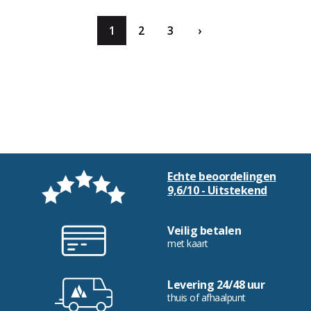
1
2
3
›
Echte beoordelingen
9,6/10 - Uitstekend
Veilig betalen
met kaart
Levering 24/48 uur
thuis of afhaalpunt