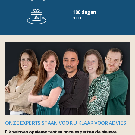
100 dagen
retour
ONZE EXPERTS STAAN VOOR U KLAAR VOOR ADVIES
Elk seizoen opnieuw testen onze experten de nieuwe