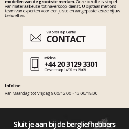
modellen van de grootste merken.
Onze belofte is simpel :
van materiaalkeuze tot naverkoop-dienst, U bijstaan met ons
team van experten voor een juiste en aangepaste keuze bij uw
behoeften.
Via ons Help Center
CONTACT
Infoline
+44 20 3129 3301
Gesloten op 14/07 en 15/08
Infoline
van Maandag tot Vrijdag 9:00/12:00 - 13:00/18:00
Sluit je aan bij de bergliefhebbers