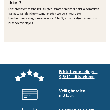
skibril?
Een fotochromatische bril is uitgerust met een lens die zich automatisch
aanpast aan de lichtomstandigheden. Ze dekt meerdere
beschermingscategorieën (vaak van 1 tot 3, soms tot 4) en is daardoor
bijzonder veelzijdig.
Echte beoordelingen
9,6/10 - Uitstekend
Veilig betalen
met kaart