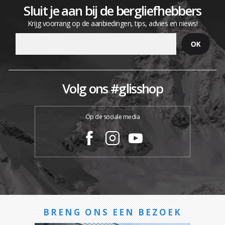
Sluit je aan bij de bergliefhebbers
Krijg voorrang op de aanbiedingen, tips, advies en niews!
Volg ons #glisshop
Op de sociale media
BRENG ONS EEN BEZOEK