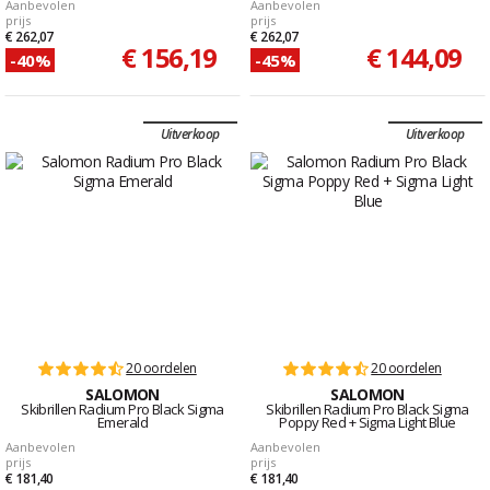
Aanbevolen
Aanbevolen
prijs
prijs
€ 262,07
€ 262,07
€ 156,19
€ 144,09
-40%
-45%
Uitverkoop
Uitverkoop
20 oordelen
20 oordelen
SALOMON
SALOMON
Skibrillen Radium Pro Black Sigma
Skibrillen Radium Pro Black Sigma
Emerald
Poppy Red + Sigma Light Blue
Aanbevolen
Aanbevolen
prijs
prijs
€ 181,40
€ 181,40