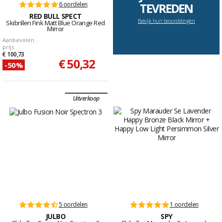
6 oordelen
TEVREDEN
RED BULL SPECT
Bekijk hun beoordelingen
Skibrillen Fink Matt Blue Orange Red
Mirror
Aanbevolen
prijs
€ 100,73
€ 50,32
-50%
Uitverkoop
5 oordelen
1 oordelen
JULBO
SPY