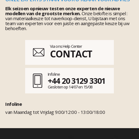
Elk seizoen opnieuw testen onze experten de nieuwe
modellen van de grootste merken.
Onze belofte is simpel :
van materiaalkeuze tot naverkoop-dienst, U bijstaan met ons
team van experten voor een juiste en aangepaste keuze bij uw
behoeften.
Via ons Help Center
CONTACT
Infoline
+44 20 3129 3301
Gesloten op 14/07 en 15/08
Infoline
van Maandag tot Vrijdag 9:00/12:00 - 13:00/18:00