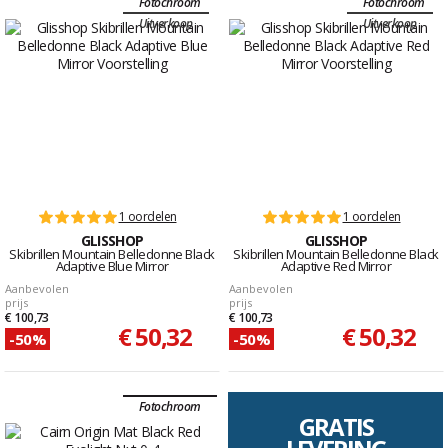
Fotochroom
Fotochroom
Uitverkoop
Uitverkoop
1 oordelen
1 oordelen
GLISSHOP
GLISSHOP
Skibrillen Mountain Belledonne Black
Skibrillen Mountain Belledonne Black
Adaptive Blue Mirror
Adaptive Red Mirror
Aanbevolen
Aanbevolen
prijs
prijs
€ 100,73
€ 100,73
€ 50,32
€ 50,32
-50%
-50%
Fotochroom
GRATIS