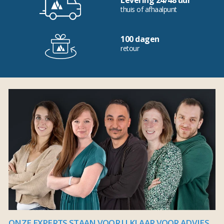
Levering 24/48 uur
thuis of afhaalpunt
100 dagen
retour
ONZE EXPERTS STAAN VOOR U KLAAR VOOR ADVIES