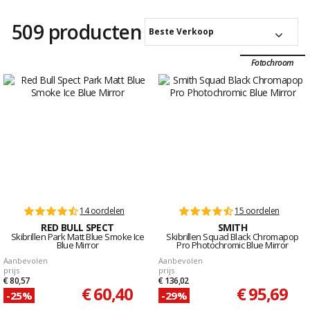
509 producten
Beste Verkoop
Fotochroom
14 oordelen
15 oordelen
RED BULL SPECT
SMITH
Skibrillen Park Matt Blue Smoke Ice
Skibrillen Squad Black Chromapop
Blue Mirror
Pro Photochromic Blue Mirror
Aanbevolen
Aanbevolen
prijs
prijs
€ 80,57
€ 136,02
€ 60,40
€ 95,69
-25%
-29%