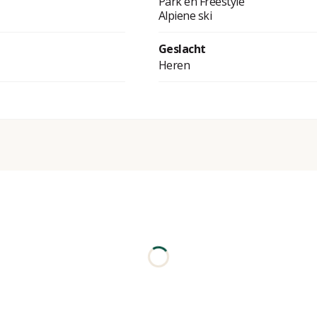
Park en Freestyle
Alpiene ski
Geslacht
Heren