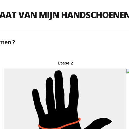
MAAT VAN MIJN HANDSCHOENE
men ?
Etape 2