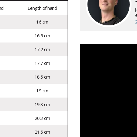
nd
Length of hand
16 cm
16.5 cm
17.2 cm
17.7 cm
18.5 cm
19 cm
19.8 cm
20.3 cm
21.5 cm