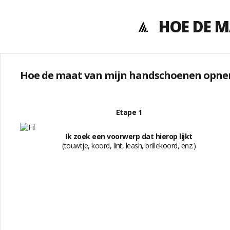
HOE DE 
Hoe de maat van mijn handschoenen opne
Etape 1
Ik zoek een voorwerp dat hierop lijkt
(touwtje, koord, lint, leash, brillekoord, enz.)