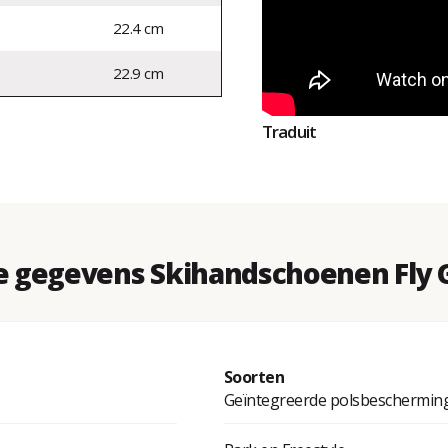
22.4 cm
22.9 cm
Traduit
e gegevens Skihandschoenen Fly G
Soorten
Geïntegreerde polsbeschermin