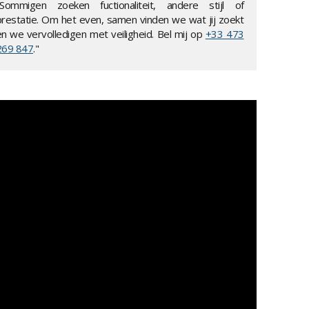
"Sommigen zoeken fuctionaliteit, andere stijl of
prestatie. Om het even, samen vinden we wat jij zoekt
en we vervolledigen met veiligheid. Bel mij op
+33 473
269 847
."