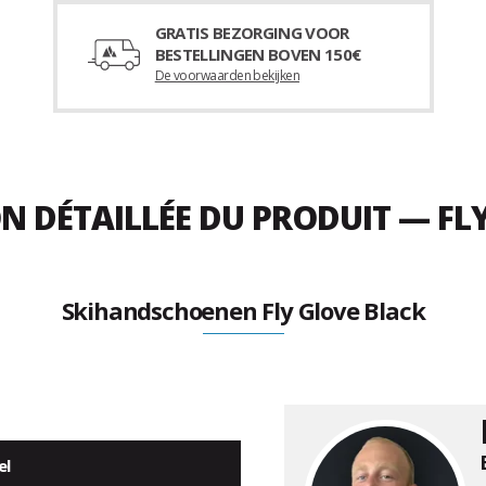
GRATIS BEZORGING VOOR
BESTELLINGEN BOVEN 150€
De voorwaarden bekijken
N DÉTAILLÉE DU PRODUIT — FL
Skihandschoenen Fly Glove Black
el