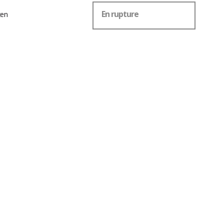
En rupture
zen