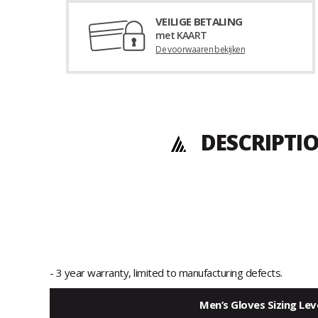
VEILIGE BETALING
met KAART
De voorwaaren bekijken
DESCRIPTIO
- 3 year warranty, limited to manufacturing defects.
Men’s Gloves Sizing Lev