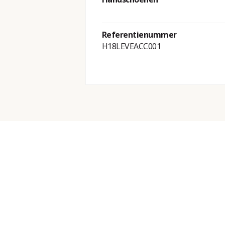
Referentienummer
H18LEVEACC001