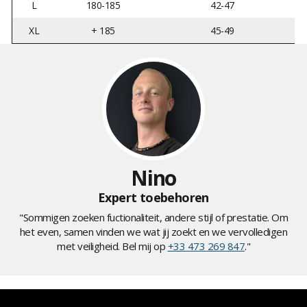
L
180-185
42-47
XL
+ 185
45-49
Nino
Expert toebehoren
"Sommigen zoeken fuctionaliteit, andere stijl of prestatie. Om
het even, samen vinden we wat jij zoekt en we vervolledigen
met veiligheid. Bel mij op
+33 473 269 847
."