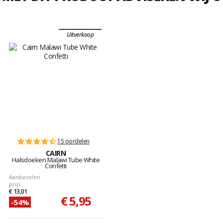
Uitverkoop
15 oordelen
CAIRN
Halsdoeken Malawi Tube White
Confetti
Aanbevolen
prijs
€ 13,01
€ 5,95
-54%