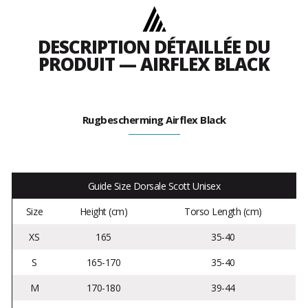
DESCRIPTION DÉTAILLÉE DU
PRODUIT — AIRFLEX BLACK
Rugbescherming Airflex Black
Guide Size Dorsale Scott Unisex
Size
Height (cm)
Torso Length (cm)
XS
165
35-40
S
165-170
35-40
M
170-180
39-44