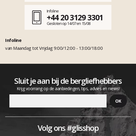
Infoline
+44 20 3129 3301
Gesloten op 14/07 en 15/08
Infoline
van Maandag tot Vrijdag 9:00/12:00 - 13:00/18:00
Sluit je aan bij de bergliefhebbers
Krijg voorrang op de aanbiedingen, tips, advies en niews!
Volg ons #glisshop