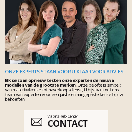
ONZE EXPERTS STAAN VOOR U KLAAR VOOR ADVIES
Elk seizoen opnieuw testen onze experten de nieuwe
modellen van de grootste merken.
Onze belofte is simpel :
van materiaalkeuze tot naverkoop-dienst, U bijstaan met ons
team van experten voor een juiste en aangepaste keuze bij uw
behoeften.
Via ons Help Center
CONTACT