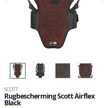
Merk
SCOTT
Rugbescherming Scott Airflex
Black