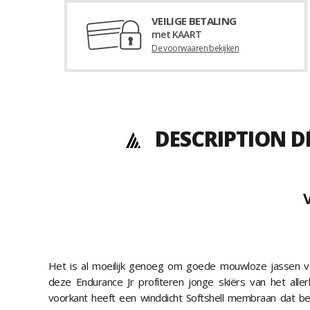
VEILIGE BETALING
met KAART
De voorwaaren bekijken
DESCRIPTION D
Het is al moeilijk genoeg om goede mouwloze jassen v
deze Endurance Jr profiteren jonge skiërs van het aller
voorkant heeft een winddicht Softshell membraan dat be