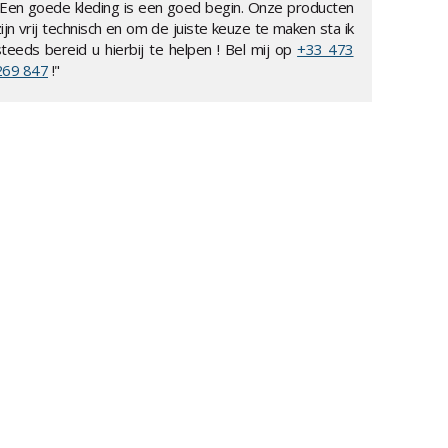
"Een goede kleding is een goed begin. Onze producten
ijn vrij technisch en om de juiste keuze te maken sta ik
steeds bereid u hierbij te helpen ! Bel mij op
+33 473
269 847
!"