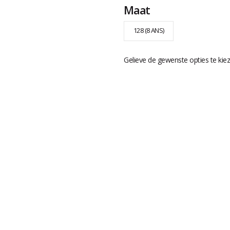
Maat
128 (8 ANS)
Gelieve de gewenste opties te kie