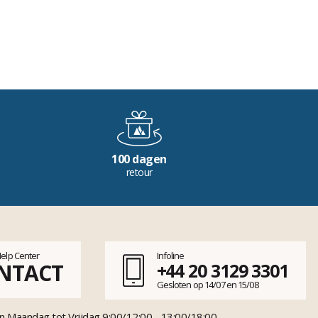
100 dagen
retour
Help Center
Infoline
NTACT
+44 20 3129 3301
Gesloten op 14/07 en 15/08
n Maandag tot Vrijdag 9:00/12:00 - 13:00/18:00