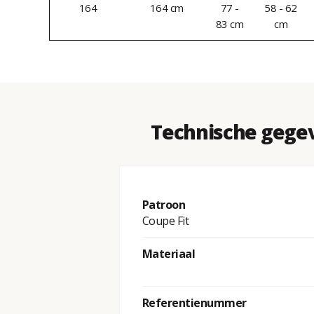
164
164 cm
77 -
58 - 62
83 cm
cm
Technische gegev
Patroon
Coupe Fit
Materiaal
Referentienummer