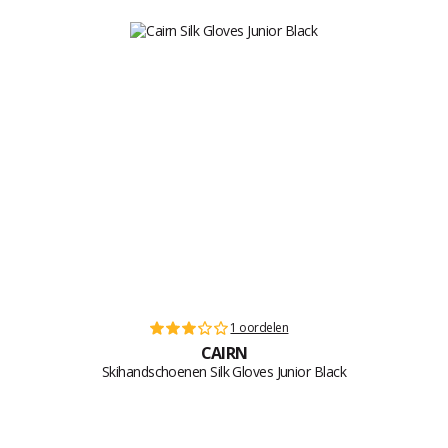
1 oordelen
CAIRN
Skihandschoenen Silk Gloves Junior Black