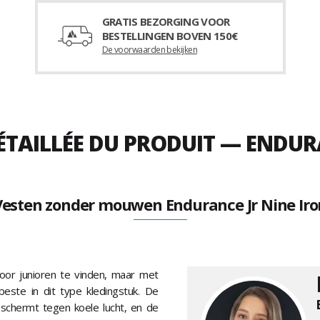
GRATIS BEZORGING VOOR
BESTELLINGEN BOVEN 150€
De voorwaarden bekijken
ÉTAILLÉE DU PRODUIT — ENDUR
Vesten zonder mouwen Endurance Jr Nine Iro
oor junioren te vinden, maar met
beste in dit type kledingstuk. De
schermt tegen koele lucht, en de