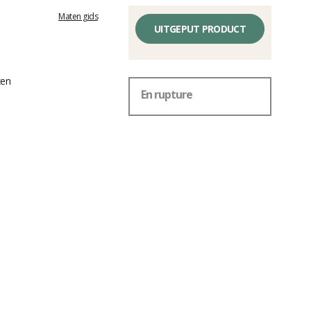
Maten gids
UITGEPUT PRODUCT
zen
En rupture