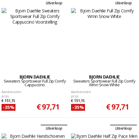
Uitverkoop
Uitverkoop
BJORN DAEHLIE
BJORN DAEHLIE
Sweaters Sportswear Full Zip Comfy
Sweaters Sportswear Full Zip Comfy
Cappuccino
Wmn Snow White
Aanbevolen
Aanbevolen
prijs
prijs
€ 151,15
€ 151,15
€ 97,71
€ 97,71
-35%
-35%
Uitverkoop
Uitverkoop