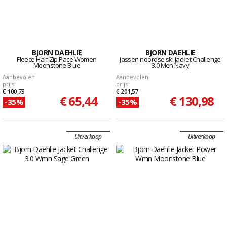
BJORN DAEHLIE
BJORN DAEHLIE
Fleece Half Zip Pace Women
Jassen noordse ski Jacket Challenge
Moonstone Blue
3.0 Men Navy
Aanbevolen
Aanbevolen
prijs
prijs
€ 100,73
€ 201,57
€ 65,44
€ 130,98
-35%
-35%
Uitverkoop
Uitverkoop