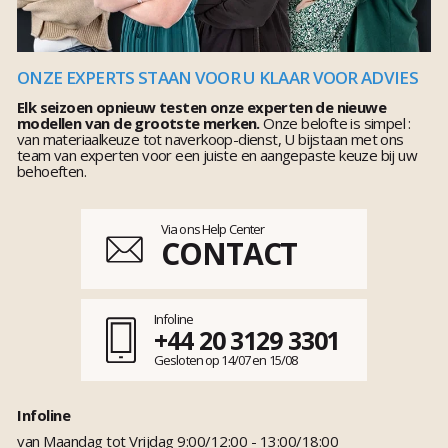
ONZE EXPERTS STAAN VOOR U KLAAR VOOR ADVIES
Elk seizoen opnieuw testen onze experten de nieuwe
modellen van de grootste merken.
Onze belofte is simpel :
van materiaalkeuze tot naverkoop-dienst, U bijstaan met ons
team van experten voor een juiste en aangepaste keuze bij uw
behoeften.
Via ons Help Center
CONTACT
Infoline
+44 20 3129 3301
Gesloten op 14/07 en 15/08
Infoline
van Maandag tot Vrijdag 9:00/12:00 - 13:00/18:00