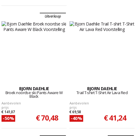
Uitverkoop
BJORN DAEHLIE
BJORN DAEHLIE
Broek noordse ski Pants Aware W
Trail T-shirt T-Shirt Air Lava Red
Black
Aanbevolen
Aanbevolen
prijs
prijs
€ 141,07
€ 69,58
€ 70,48
€ 41,24
-50%
-40%