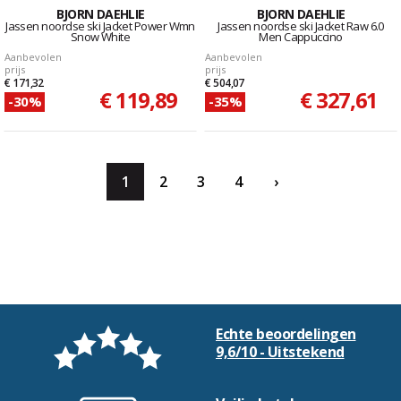
BJORN DAEHLIE
BJORN DAEHLIE
Jassen noordse ski Jacket Power Wmn
Jassen noordse ski Jacket Raw 6.0
Snow White
Men Cappuccino
Aanbevolen
Aanbevolen
prijs
prijs
€ 171,32
€ 504,07
€ 119,89
€ 327,61
-30%
-35%
1
2
3
4
›
Echte beoordelingen
9,6/10 - Uitstekend