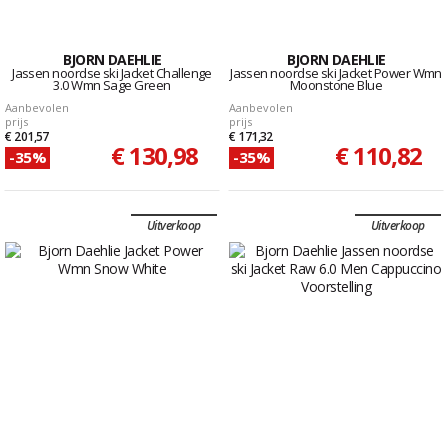
BJORN DAEHLIE
BJORN DAEHLIE
Jassen noordse ski Jacket Challenge
Jassen noordse ski Jacket Power Wmn
3.0 Wmn Sage Green
Moonstone Blue
Aanbevolen
Aanbevolen
prijs
prijs
€ 201,57
€ 171,32
€ 130,98
€ 110,82
-35%
-35%
Uitverkoop
Uitverkoop