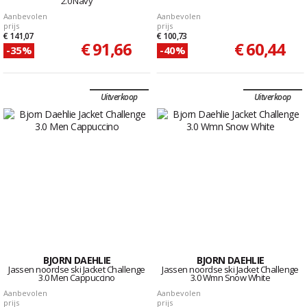
2.0 Navy
Aanbevolen
Aanbevolen
prijs
prijs
€ 141,07
€ 100,73
€ 91,66
€ 60,44
-35%
-40%
Uitverkoop
Uitverkoop
BJORN DAEHLIE
BJORN DAEHLIE
Jassen noordse ski Jacket Challenge
Jassen noordse ski Jacket Challenge
3.0 Men Cappuccino
3.0 Wmn Snow White
Aanbevolen
Aanbevolen
prijs
prijs