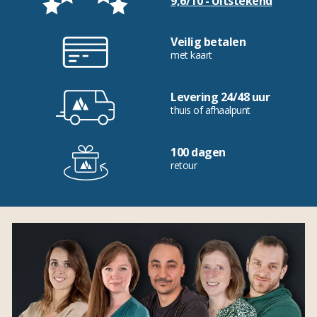
9,6/10 - Uitstekend
Veilig betalen
met kaart
Levering 24/48 uur
thuis of afhaalpunt
100 dagen
retour