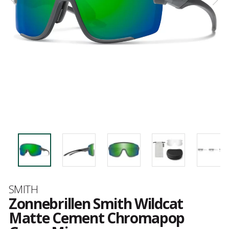
Merk
SMITH
Zonnebrillen Smith Wildcat
Matte Cement Chromapop