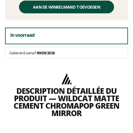
Éénheidsprijs,
zonder
AAN DE WINKELMAND TOEVOEGEN
kosten
In voorraad
Geleverd vanaf
09/08/2026
DESCRIPTION DÉTAILLÉE DU
PRODUIT — WILDCAT MATTE
CEMENT CHROMAPOP GREEN
MIRROR