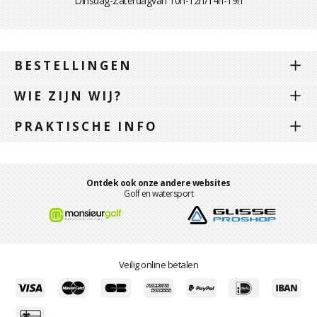
Dinsdag-Zaterdagvan 10h-12h/14h-19h
BESTELLINGEN
WIE ZIJN WIJ?
PRAKTISCHE INFO
Ontdek ook onze andere websites
Golf en watersport
Veilig online betalen