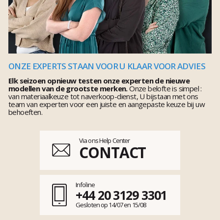
ONZE EXPERTS STAAN VOOR U KLAAR VOOR ADVIES
Elk seizoen opnieuw testen onze experten de nieuwe
modellen van de grootste merken.
Onze belofte is simpel :
van materiaalkeuze tot naverkoop-dienst, U bijstaan met ons
team van experten voor een juiste en aangepaste keuze bij uw
behoeften.
Via ons Help Center
CONTACT
Infoline
+44 20 3129 3301
Gesloten op 14/07 en 15/08