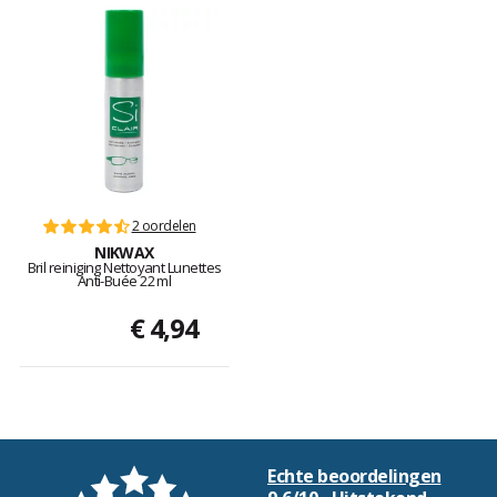
2 oordelen
NIKWAX
Bril reiniging Nettoyant Lunettes
Anti-Buée 22 ml
€ 4,94
Echte beoordelingen