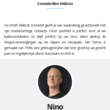
Zonnebrillen Wildcat
De Smith Wildcat zonnebril geeft je een waanzinnig gezichtsveld met
zijn maskerachtige ontwerp. Deze sportbril is perfect voor al uw
buitenactiviteiten en blijft perfect op uw neus zitten dankzij de
Megol-verstevigingen op de slapen en neuspads. Het frame is
gemaakt van TR90, een geheugennylon dat zeer goed bij uw gezicht
past en tegelijkertijd uiterst duurzaam en licht is.
Nino