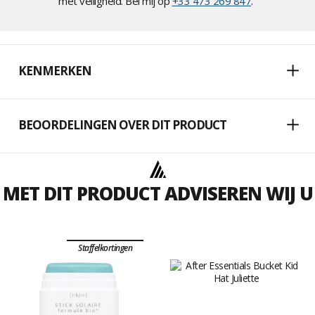
met veiligheid. Bel mij op
+33 473 269 847
."
KENMERKEN
BEOORDELINGEN OVER DIT PRODUCT
MET DIT PRODUCT ADVISEREN WIJ U
Staffelkortingen