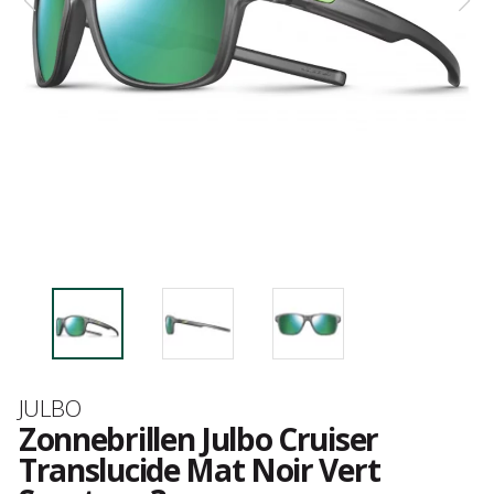
Merk
JULBO
Zonnebrillen Julbo Cruiser
Translucide Mat Noir Vert