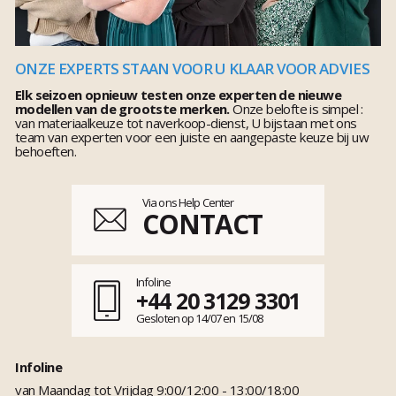
ONZE EXPERTS STAAN VOOR U KLAAR VOOR ADVIES
Elk seizoen opnieuw testen onze experten de nieuwe
modellen van de grootste merken.
Onze belofte is simpel :
van materiaalkeuze tot naverkoop-dienst, U bijstaan met ons
team van experten voor een juiste en aangepaste keuze bij uw
behoeften.
Via ons Help Center
CONTACT
Infoline
+44 20 3129 3301
Gesloten op 14/07 en 15/08
Infoline
van Maandag tot Vrijdag 9:00/12:00 - 13:00/18:00