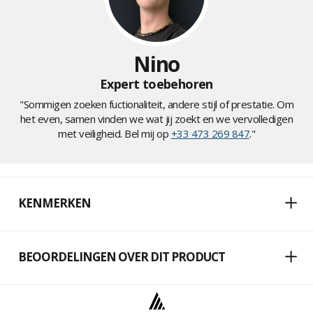
Nino
Expert toebehoren
"Sommigen zoeken fuctionaliteit, andere stijl of prestatie. Om
het even, samen vinden we wat jij zoekt en we vervolledigen
met veiligheid. Bel mij op
+33 473 269 847
."
KENMERKEN
BEOORDELINGEN OVER DIT PRODUCT