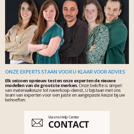
ONZE EXPERTS STAAN VOOR U KLAAR VOOR ADVIES
Elk seizoen opnieuw testen onze experten de nieuwe
modellen van de grootste merken.
Onze belofte is simpel :
van materiaalkeuze tot naverkoop-dienst, U bijstaan met ons
team van experten voor een juiste en aangepaste keuze bij uw
behoeften.
Via ons Help Center
CONTACT