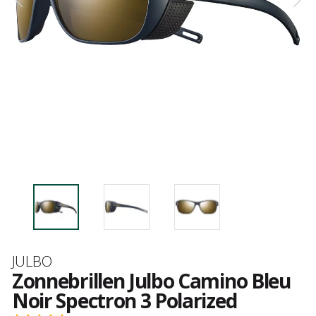
Merk
JULBO
Zonnebrillen Julbo Camino Bleu
Noir Spectron 3 Polarized