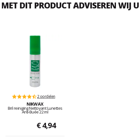
MET DIT PRODUCT ADVISEREN WIJ U
2 oordelen
NIKWAX
Bril reiniging Nettoyant Lunettes
Anti-Buée 22 ml
€ 4,94