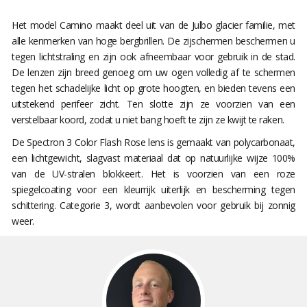
Het model Camino maakt deel uit van de Julbo glacier familie, met
alle kenmerken van hoge bergbrillen. De zijschermen beschermen u
tegen lichtstraling en zijn ook afneembaar voor gebruik in de stad.
De lenzen zijn breed genoeg om uw ogen volledig af te schermen
tegen het schadelijke licht op grote hoogten, en bieden tevens een
uitstekend perifeer zicht. Ten slotte zijn ze voorzien van een
verstelbaar koord, zodat u niet bang hoeft te zijn ze kwijt te raken.
De Spectron 3 Color Flash Rose lens is gemaakt van polycarbonaat,
een lichtgewicht, slagvast materiaal dat op natuurlijke wijze 100%
van de UV-stralen blokkeert. Het is voorzien van een roze
spiegelcoating voor een kleurrijk uiterlijk en bescherming tegen
schittering. Categorie 3, wordt aanbevolen voor gebruik bij zonnig
weer.