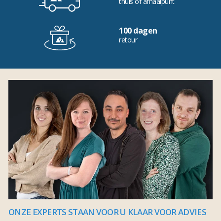
thuis of afhaalpunt
100 dagen
retour
ONZE EXPERTS STAAN VOOR U KLAAR VOOR ADVIES