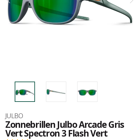
Merk
JULBO
Zonnebrillen Julbo Arcade Gris
Vert Spectron 3 Flash Vert