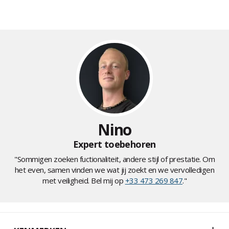
Nino
Expert toebehoren
"Sommigen zoeken fuctionaliteit, andere stijl of prestatie. Om
het even, samen vinden we wat jij zoekt en we vervolledigen
met veiligheid. Bel mij op
+33 473 269 847
."