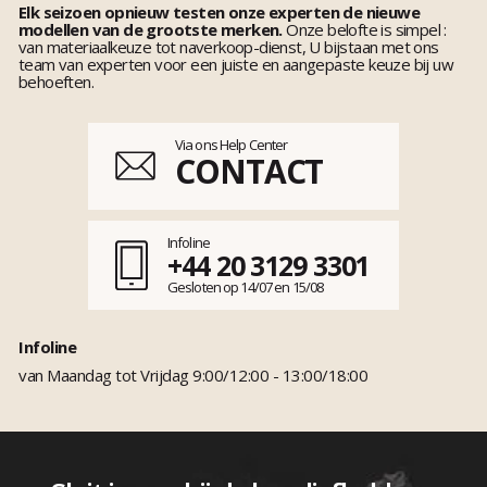
Elk seizoen opnieuw testen onze experten de nieuwe
modellen van de grootste merken.
Onze belofte is simpel :
van materiaalkeuze tot naverkoop-dienst, U bijstaan met ons
team van experten voor een juiste en aangepaste keuze bij uw
behoeften.
Via ons Help Center
CONTACT
Infoline
+44 20 3129 3301
Gesloten op 14/07 en 15/08
Infoline
van Maandag tot Vrijdag 9:00/12:00 - 13:00/18:00