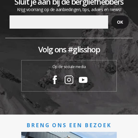
Sluit je aan bij de bergliefhebbers
Krijg voorrang op de aanbiedingen, tips, advies en niews!
Volg ons #glisshop
Op de sociale media
BRENG ONS EEN BEZOEK