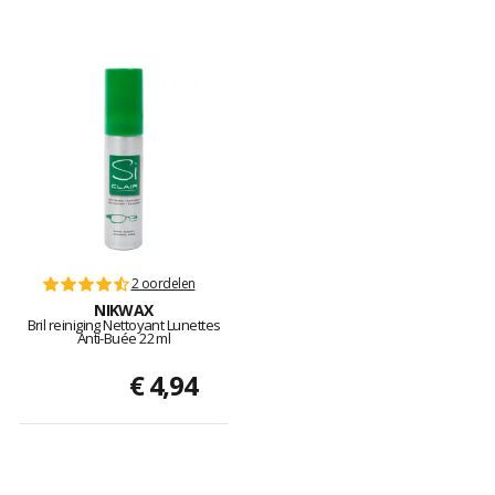
2 oordelen
NIKWAX
Bril reiniging Nettoyant Lunettes
Anti-Buée 22 ml
€ 4,94