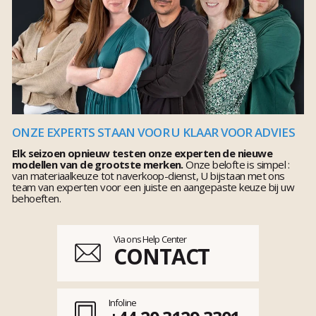
ONZE EXPERTS STAAN VOOR U KLAAR VOOR ADVIES
Elk seizoen opnieuw testen onze experten de nieuwe
modellen van de grootste merken.
Onze belofte is simpel :
van materiaalkeuze tot naverkoop-dienst, U bijstaan met ons
team van experten voor een juiste en aangepaste keuze bij uw
behoeften.
Via ons Help Center
CONTACT
Infoline