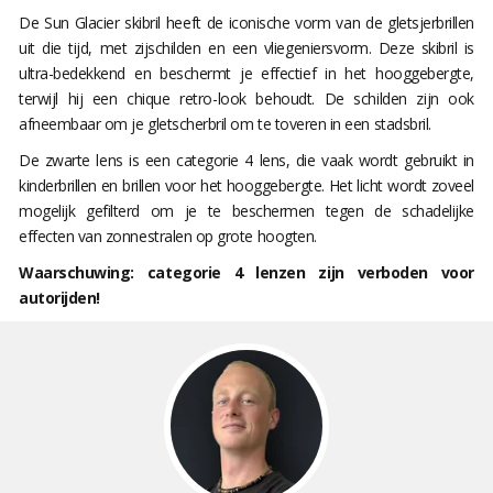
De Sun Glacier skibril heeft de iconische vorm van de gletsjerbrillen
uit die tijd, met zijschilden en een vliegeniersvorm. Deze skibril is
ultra-bedekkend en beschermt je effectief in het hooggebergte,
terwijl hij een chique retro-look behoudt. De schilden zijn ook
afneembaar om je gletscherbril om te toveren in een stadsbril.
De zwarte lens is een categorie 4 lens, die vaak wordt gebruikt in
kinderbrillen en brillen voor het hooggebergte. Het licht wordt zoveel
mogelijk gefilterd om je te beschermen tegen de schadelijke
effecten van zonnestralen op grote hoogten.
Waarschuwing: categorie 4 lenzen zijn verboden voor
autorijden!