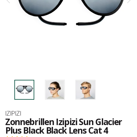
Merk
IZIPIZI
Zonnebrillen Izipizi Sun Glacier
Plus Black Black Lens Cat 4