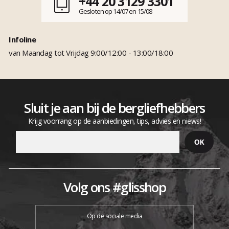
+44 20 3129 3301
Gesloten op 14/07 en 15/08
Infoline
van Maandag tot Vrijdag 9:00/12:00 - 13:00/18:00
Sluit je aan bij de bergliefhebbers
Krijg voorrang op de aanbiedingen, tips, advies en niews!
Volg ons #glisshop
Op de sociale media