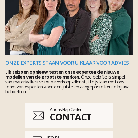
ONZE EXPERTS STAAN VOOR U KLAAR VOOR ADVIES
Elk seizoen opnieuw testen onze experten de nieuwe
modellen van de grootste merken.
Onze belofte is simpel :
van materiaalkeuze tot naverkoop-dienst, U bijstaan met ons
team van experten voor een juiste en aangepaste keuze bij uw
behoeften.
Via ons Help Center
CONTACT
Infoline