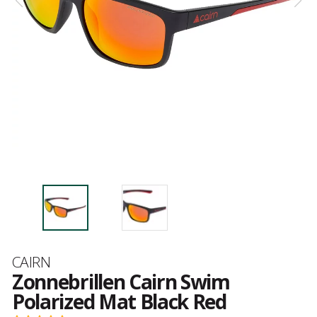
Merk
CAIRN
Zonnebrillen Cairn Swim
Polarized Mat Black Red