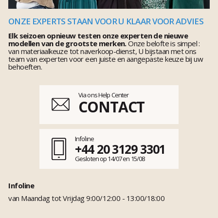
ONZE EXPERTS STAAN VOOR U KLAAR VOOR ADVIES
Elk seizoen opnieuw testen onze experten de nieuwe
modellen van de grootste merken.
Onze belofte is simpel :
van materiaalkeuze tot naverkoop-dienst, U bijstaan met ons
team van experten voor een juiste en aangepaste keuze bij uw
behoeften.
Via ons Help Center
CONTACT
Infoline
+44 20 3129 3301
Gesloten op 14/07 en 15/08
Infoline
van Maandag tot Vrijdag 9:00/12:00 - 13:00/18:00