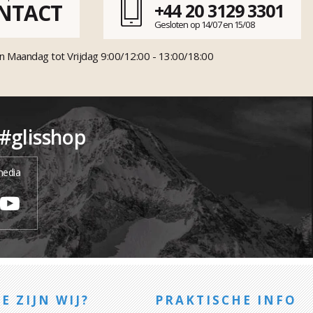
NTACT
+44 20 3129 3301
Gesloten op 14/07 en 15/08
n Maandag tot Vrijdag 9:00/12:00 - 13:00/18:00
 #glisshop
media
E ZIJN WIJ?
PRAKTISCHE INFO