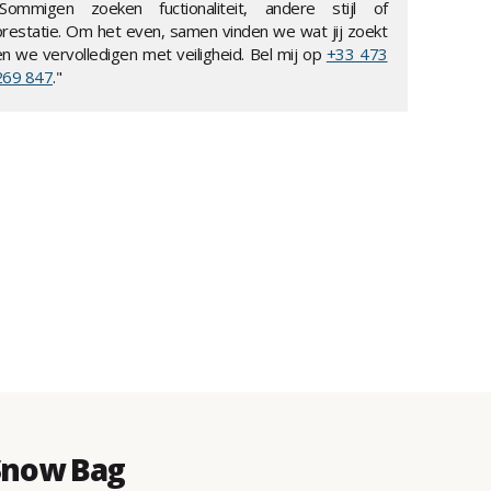
"Sommigen zoeken fuctionaliteit, andere stijl of
prestatie. Om het even, samen vinden we wat jij zoekt
en we vervolledigen met veiligheid. Bel mij op
+33 473
269 847
."
Snow Bag