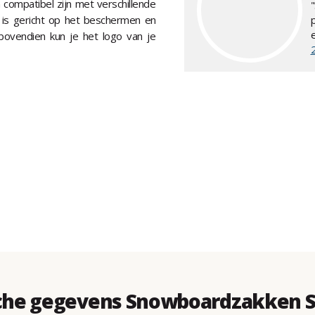
 compatibel zijn met verschillende
 is gericht op het beschermen en
 bovendien kun je het logo van je
che gegevens Snowboardzakken 