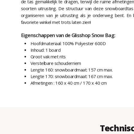
de tas gemakkelijk te dragen, terwijl de ruime afmetingen
soorten uitrusting. De structuur van deze snowboardtas
organiseren van je uitrusting als je onderweg bent. En
favoriete winkel met trots laten zien!
Eigenschappen van de Glisshop Snow Bag:
Hoofdmateriaal: 100% Polyester 600D
Inhoud: 1 board
Groot vak met rits
Verstelbare schouderriem
Lengte 160: snowboardmaat: 157 cm max.
Lengte 170: snowboardmaat: 167 cm max.
Afmetingen : 160 x 40 cm / 170 x 40 cm
Technis