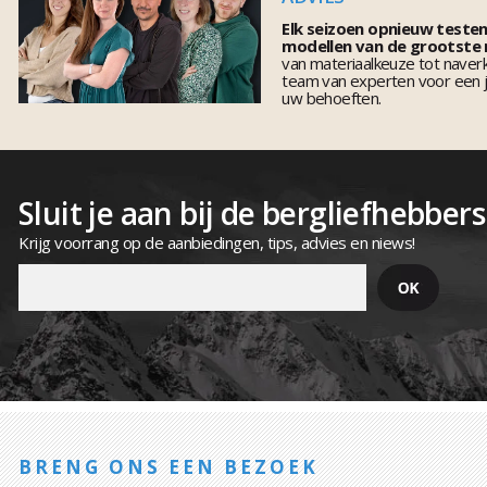
Elk seizoen opnieuw teste
modellen van de grootste
van materiaalkeuze tot naver
team van experten voor een j
uw behoeften.
Sluit je aan bij de bergliefhebbers
Krijg voorrang op de aanbiedingen, tips, advies en niews!
BRENG ONS EEN BEZOEK