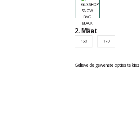
2.
Maat
160
170
Gelieve de gewenste opties te kie