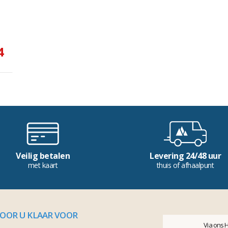
4
Veilig betalen
Levering 24/48 uur
met kaart
thuis of afhaalpunt
VOOR U KLAAR VOOR
Via ons 