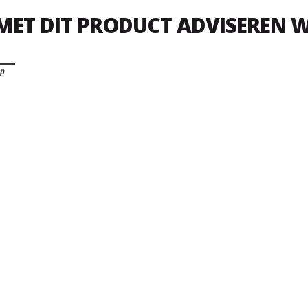
MET DIT PRODUCT ADVISEREN W
op