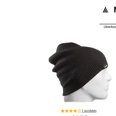
Uitverko
1 oordelen