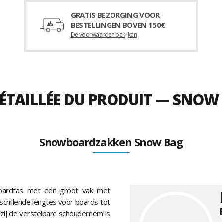
GRATIS BEZORGING VOOR
BESTELLINGEN BOVEN 150€
De voorwaarden bekijken
DÉTAILLÉE DU PRODUIT — SNOW
Snowboardzakken Snow Bag
boardtas met een groot vak met
schillende lengtes voor boards tot
zij de verstelbare schouderriem is