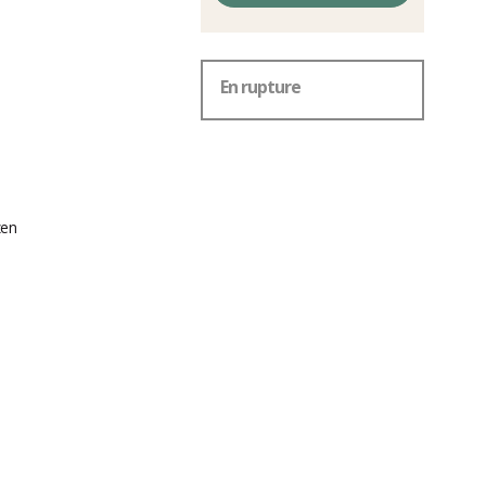
En rupture
zen