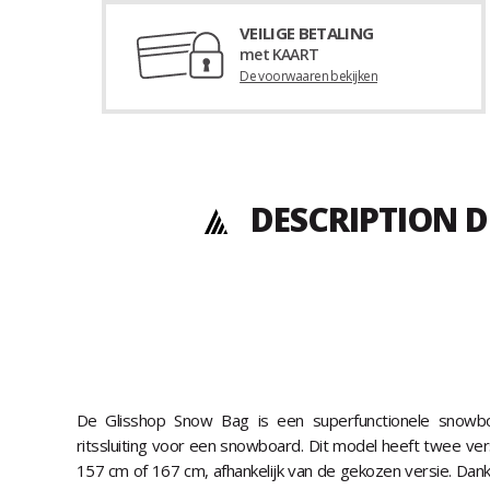
VEILIGE BETALING
met KAART
De voorwaaren bekijken
DESCRIPTION 
De Glisshop Snow Bag is een superfunctionele snow
ritssluiting voor een snowboard. Dit model heeft twee ver
157 cm of 167 cm, afhankelijk van de gekozen versie. Dank