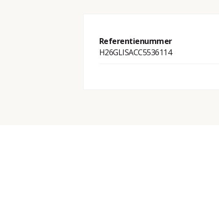
Referentienummer
H26GLISACC5536114