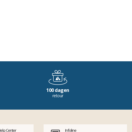
100 dagen
retour
Help Center
Infoline