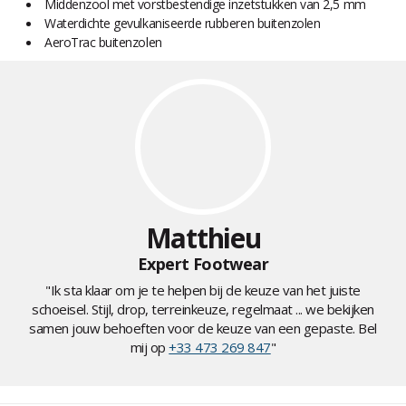
Middenzool met vorstbestendige inzetstukken van 2,5 mm
Waterdichte gevulkaniseerde rubberen buitenzolen
AeroTrac buitenzolen
Matthieu
Expert Footwear
"Ik sta klaar om je te helpen bij de keuze van het juiste
schoeisel. Stijl, drop, terreinkeuze, regelmaat ... we bekijken
samen jouw behoeften voor de keuze van een gepaste. Bel
mij op
+33 473 269 847
"