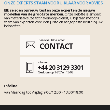
ONZE EXPERTS STAAN VOOR U KLAAR VOOR ADVIES
Elk seizoen opnieuw testen onze experten de nieuwe
modellen van de grootste merken.
Onze belofte is simpel :
van materiaalkeuze tot naverkoop-dienst, U bijstaan met ons
team van experten voor een juiste en aangepaste keuze bij uw
behoeften.
Via ons Help Center
CONTACT
Infoline
+44 20 3129 3301
Gesloten op 14/07 en 15/08
Infoline
van Maandag tot Vrijdag 9:00/12:00 - 13:00/18:00