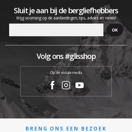
Sluit je aan bij de bergliefhebbers
Krijg voorrang op de aanbiedingen, tips, advies en niews!
Volg ons #glisshop
Op de sociale media
BRENG ONS EEN BEZOEK