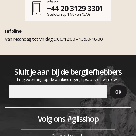
Infoline
+44 20 3129 3301
Gesloten op 14/07 en 15/08
Infoline
van Maandag tot Vrijdag 9:00/12:00 - 13:00/18:00
Sluit je aan bij de bergliefhebbers
Krijg voorrang op de aanbiedingen, tips, advies en niews!
Volg ons #glisshop
Op de sociale media