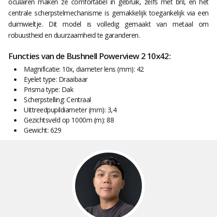
oculairen maken ze comfortabel in gebruik, zelfs met bril, en het
centrale scherpstelmechanisme is gemakkelijk toegankelijk via een
duimwieltje. Dit model is volledig gemaakt van metaal om
robuustheid en duurzaamheid te garanderen.
Functies van de Bushnell Powerview 2 10x42:
Magnificatie: 10x, diameter lens (mm): 42
Eyelet type: Draaibaar
Prisma type: Dak
Scherpstelling: Centraal
Uittreedpupildiameter (mm): 3,4
Gezichtsveld op 1000m (m): 88
Gewicht: 629