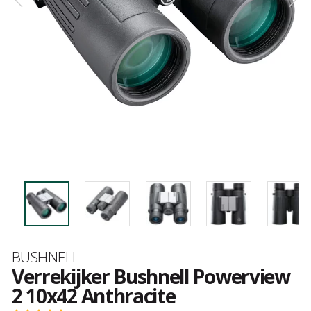
Merk
BUSHNELL
Verrekijker Bushnell Powerview
2 10x42 Anthracite