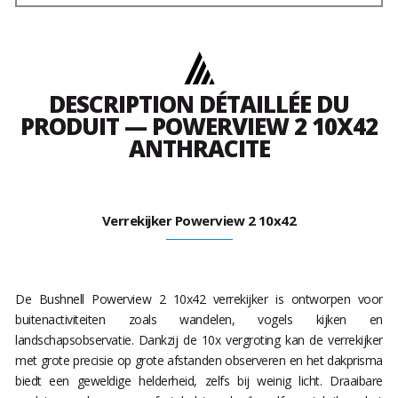
DESCRIPTION DÉTAILLÉE DU
PRODUIT — POWERVIEW 2 10X42
ANTHRACITE
Verrekijker Powerview 2 10x42
De Bushnell Powerview 2 10x42 verrekijker is ontworpen voor
buitenactiviteiten zoals wandelen, vogels kijken en
landschapsobservatie. Dankzij de 10x vergroting kan de verrekijker
met grote precisie op grote afstanden observeren en het dakprisma
biedt een geweldige helderheid, zelfs bij weinig licht. Draaibare