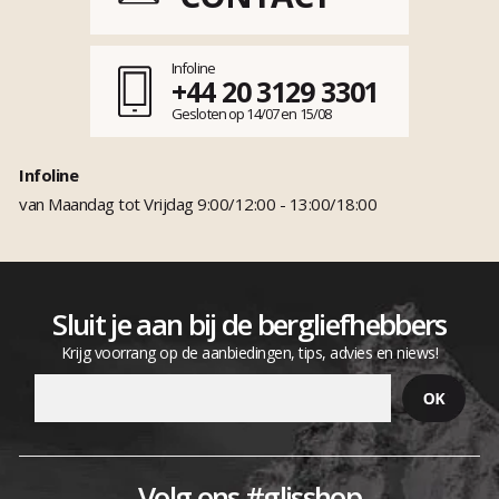
Infoline
+44 20 3129 3301
Gesloten op 14/07 en 15/08
Infoline
van Maandag tot Vrijdag 9:00/12:00 - 13:00/18:00
Sluit je aan bij de bergliefhebbers
Krijg voorrang op de aanbiedingen, tips, advies en niews!
Volg ons #glisshop