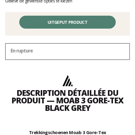
Gelieve de gewenste opties te kiezen
UITGEPUT PRODUCT
En rupture
DESCRIPTION DÉTAILLÉE DU
PRODUIT — MOAB 3 GORE-TEX
BLACK GREY
Trekkingschoenen Moab 3 Gore-Tex