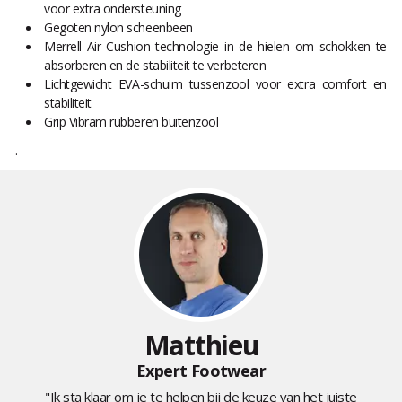
voor extra ondersteuning
Gegoten nylon scheenbeen
Merrell Air Cushion technologie in de hielen om schokken te
absorberen en de stabiliteit te verbeteren
Lichtgewicht EVA-schuim tussenzool voor extra comfort en
stabiliteit
Grip Vibram rubberen buitenzool
.
Matthieu
Expert Footwear
"Ik sta klaar om je te helpen bij de keuze van het juiste