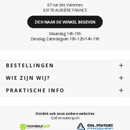
67 rue des Varennes
63170 AUBIÈRE FRANCE
ZICH NAAR DE WINKEL BEGEVEN
Maandag 14h-19h
Dinsdag-Zaterdagvan 10h-12h/14h-19h
BESTELLINGEN
WIE ZIJN WIJ?
PRAKTISCHE INFO
Ontdek ook onze andere websites
Golf en watersport