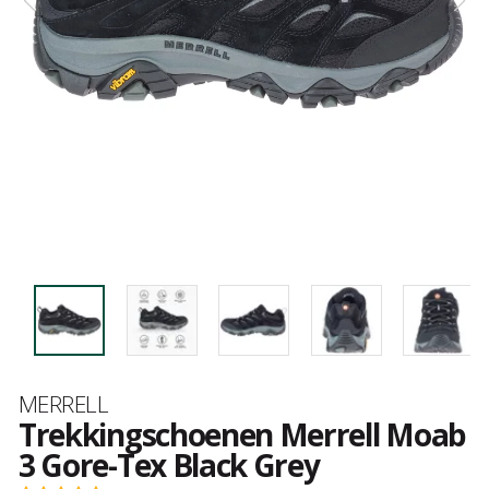
Merk
MERRELL
Trekkingschoenen Merrell Moab
3 Gore-Tex Black Grey