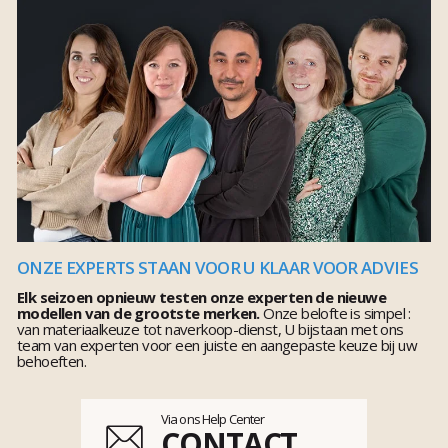
ONZE EXPERTS STAAN VOOR U KLAAR VOOR ADVIES
Elk seizoen opnieuw testen onze experten de nieuwe
modellen van de grootste merken.
Onze belofte is simpel :
van materiaalkeuze tot naverkoop-dienst, U bijstaan met ons
team van experten voor een juiste en aangepaste keuze bij uw
behoeften.
Via ons Help Center
CONTACT