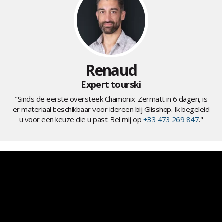
Renaud
Expert tourski
"Sinds de eerste oversteek Chamonix-Zermatt in 6 dagen, is
er materiaal beschikbaar voor idereen bij Glisshop. Ik begeleid
u voor een keuze die u past. Bel mij op
+33 473 269 847
."