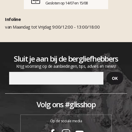
Gesloten op 14/07 en 15/08
Infoline
van Maandag tot Vrijdag 9:00/12:00 - 13:00/18:00
Sluit je aan bij de bergliefhebbers
Krijg voorrang op de aanbiedingen, tips, advies en niews!
Volg ons #glisshop
Op de sociale media