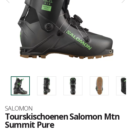
Merk
SALOMON
Tourskischoenen Salomon Mtn
Summit Pure