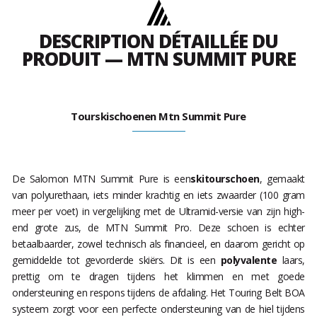
DESCRIPTION DÉTAILLÉE DU
PRODUIT — MTN SUMMIT PURE
Tourskischoenen Mtn Summit Pure
De Salomon MTN Summit Pure is een
skitourschoen
, gemaakt
van polyurethaan, iets minder krachtig en iets zwaarder (100 gram
meer per voet) in vergelijking met de Ultramid-versie van zijn high-
end grote zus, de MTN Summit Pro. Deze schoen is echter
betaalbaarder, zowel technisch als financieel, en daarom gericht op
gemiddelde tot gevorderde skiërs. Dit is een
polyvalente
laars,
prettig om te dragen tijdens het klimmen en met goede
ondersteuning en respons tijdens de afdaling. Het Touring Belt BOA
systeem zorgt voor een perfecte ondersteuning van de hiel tijdens