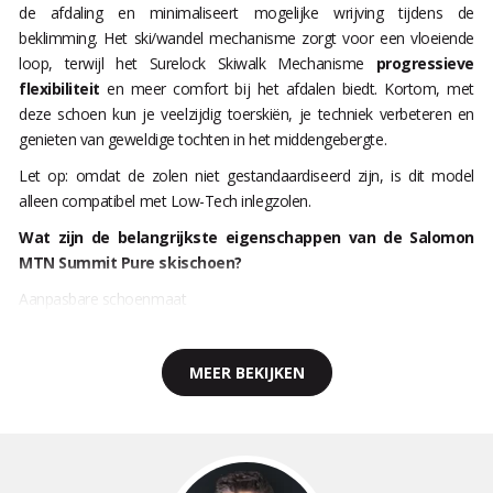
de afdaling en minimaliseert mogelijke wrijving tijdens de
beklimming. Het ski/wandel mechanisme zorgt voor een vloeiende
loop, terwijl het Surelock Skiwalk Mechanisme
progressieve
flexibiliteit
en meer comfort bij het afdalen biedt. Kortom, met
deze schoen kun je veelzijdig toerskiën, je techniek verbeteren en
genieten van geweldige tochten in het middengebergte.
Let op: omdat de zolen niet gestandaardiseerd zijn, is dit model
alleen compatibel met Low-Tech inlegzolen.
Wat zijn de belangrijkste eigenschappen van de Salomon
MTN Summit Pure skischoen?
Aanpasbare schoenmaat
MEER BEKIJKEN