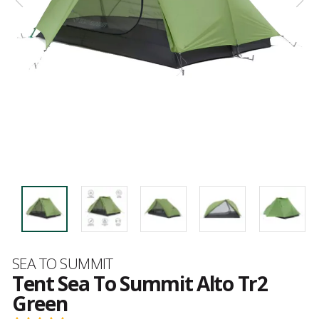
Merk
SEA TO SUMMIT
Tent Sea To Summit Alto Tr2
Green