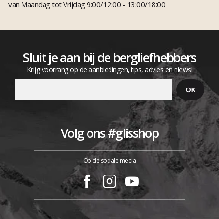
van Maandag tot Vrijdag 9:00/12:00 - 13:00/18:00
Sluit je aan bij de bergliefhebbers
Krijg voorrang op de aanbiedingen, tips, advies en niews!
Volg ons #glisshop
Op de sociale media