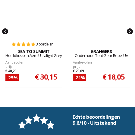
3 oordelen
SEA TO SUMMIT
GRANGERS
Hoofdkussen Aero Ultralight Grey
Onderhoud Tent Gear Repel Uv
Aanbevolen
Aanbevolen
prijs
prijs
€ 40,23
€ 23,09
€ 30,15
€ 18,05
-25%
-21%
Echte beoordelingen
9,6/10 - Uitstekend