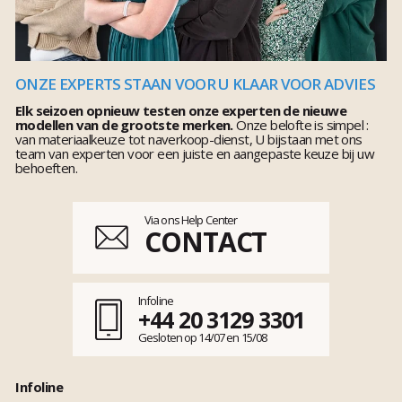
ONZE EXPERTS STAAN VOOR U KLAAR VOOR ADVIES
Elk seizoen opnieuw testen onze experten de nieuwe
modellen van de grootste merken.
Onze belofte is simpel :
van materiaalkeuze tot naverkoop-dienst, U bijstaan met ons
team van experten voor een juiste en aangepaste keuze bij uw
behoeften.
Via ons Help Center
CONTACT
Infoline
+44 20 3129 3301
Gesloten op 14/07 en 15/08
Infoline