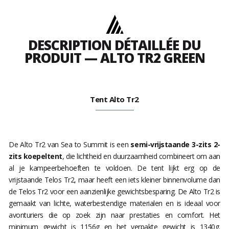
DESCRIPTION DÉTAILLÉE DU
PRODUIT — ALTO TR2 GREEN
Tent Alto Tr2
De Alto Tr2 van Sea to Summit is een
semi-vrijstaande 3-zits 2-
zits koepeltent
, die lichtheid en duurzaamheid combineert om aan
al je kampeerbehoeften te voldoen. De tent lijkt erg op de
vrijstaande Telos Tr2, maar heeft een iets kleiner binnenvolume dan
de Telos Tr2 voor een aanzienlijke gewichtsbesparing. De Alto Tr2 is
gemaakt van lichte, waterbestendige materialen en is ideaal voor
avonturiers die op zoek zijn naar prestaties en comfort. Het
minimum gewicht is 1156g en het verpakte gewicht is 1340g.