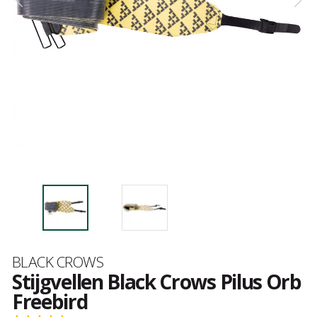
Merk
BLACK CROWS
Stijgvellen Black Crows Pilus Orb
Freebird