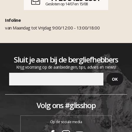
Gesloten op 14/07 en 15/08
Infoline
van Maandag tot Vrijdag 9:00/12:00 - 13:00/18:00
Sluit je aan bij de bergliefhebbers
Krijg voorrang op de aanbiedingen, tips, advies en niews!
Volg ons #glisshop
Op de sociale media