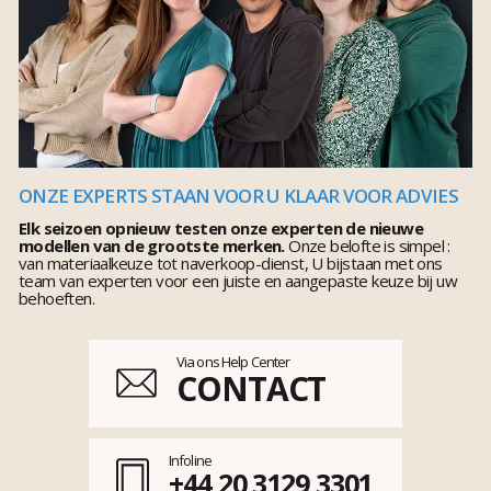
ONZE EXPERTS STAAN VOOR U KLAAR VOOR ADVIES
Elk seizoen opnieuw testen onze experten de nieuwe
modellen van de grootste merken.
Onze belofte is simpel :
van materiaalkeuze tot naverkoop-dienst, U bijstaan met ons
team van experten voor een juiste en aangepaste keuze bij uw
behoeften.
Via ons Help Center
CONTACT
Infoline
+44 20 3129 3301