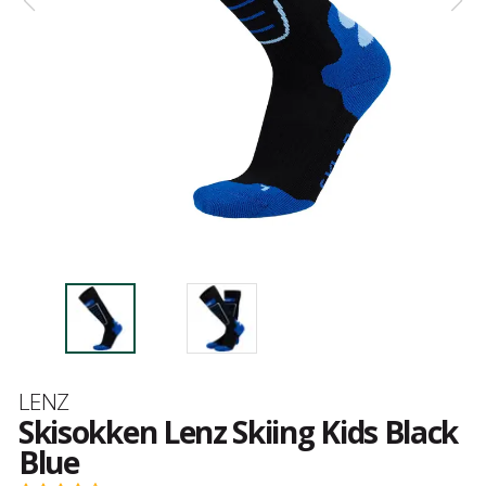
Merk
LENZ
Skisokken Lenz Skiing Kids Black
Blue