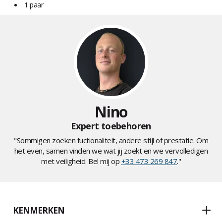
1 paar
Nino
Expert toebehoren
"Sommigen zoeken fuctionaliteit, andere stijl of prestatie. Om
het even, samen vinden we wat jij zoekt en we vervolledigen
met veiligheid. Bel mij op
+33 473 269 847
."
KENMERKEN