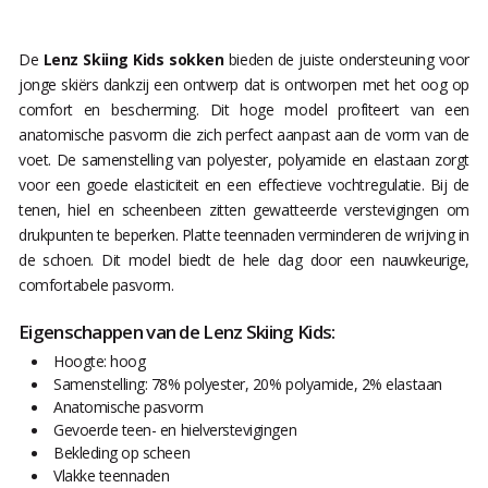
De
Lenz Skiing Kids sokken
bieden de juiste ondersteuning voor
jonge skiërs dankzij een ontwerp dat is ontworpen met het oog op
comfort en bescherming. Dit hoge model profiteert van een
anatomische pasvorm die zich perfect aanpast aan de vorm van de
voet. De samenstelling van polyester, polyamide en elastaan zorgt
voor een goede elasticiteit en een effectieve vochtregulatie. Bij de
tenen, hiel en scheenbeen zitten gewatteerde verstevigingen om
drukpunten te beperken. Platte teennaden verminderen de wrijving in
de schoen. Dit model biedt de hele dag door een nauwkeurige,
comfortabele pasvorm.
Eigenschappen van de Lenz Skiing Kids:
Hoogte: hoog
Samenstelling: 78% polyester, 20% polyamide, 2% elastaan
Anatomische pasvorm
Gevoerde teen- en hielverstevigingen
Bekleding op scheen
Vlakke teennaden