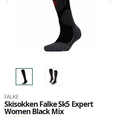
Merk
FALKE
Skisokken Falke Sk5 Expert
Women Black Mix