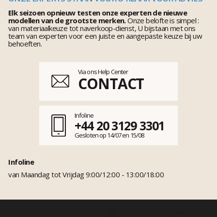
Elk seizoen opnieuw testen onze experten de nieuwe
modellen van de grootste merken.
Onze belofte is simpel :
van materiaalkeuze tot naverkoop-dienst, U bijstaan met ons
team van experten voor een juiste en aangepaste keuze bij uw
behoeften.
Via ons Help Center
CONTACT
Infoline
+44 20 3129 3301
Gesloten op 14/07 en 15/08
Infoline
van Maandag tot Vrijdag 9:00/12:00 - 13:00/18:00