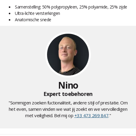
Samenstelling: 50% polypropyleen, 25% polyamide, 25% zijde
Ultra-lichte versterkingen
Anatomische snede
Nino
Expert toebehoren
"Sommigen zoeken fuctionaliteit, andere stijl of prestatie. Om
het even, samen vinden we wat jij zoekt en we vervolledigen
met veiligheid. Bel mij op
+33 473 269 847
."