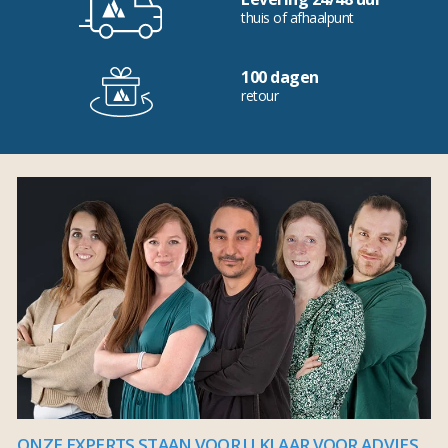
thuis of afhaalpunt
100 dagen
retour
ONZE EXPERTS STAAN VOOR U KLAAR VOOR ADVIES