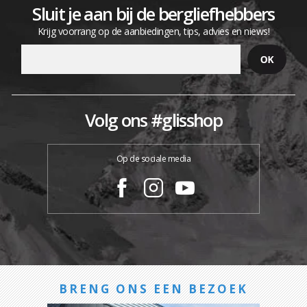
Sluit je aan bij de bergliefhebbers
Krijg voorrang op de aanbiedingen, tips, advies en niews!
Volg ons #glisshop
Op de sociale media
BRENG ONS EEN BEZOEK