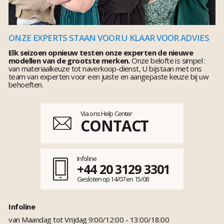
ONZE EXPERTS STAAN VOOR U KLAAR VOOR ADVIES
Elk seizoen opnieuw testen onze experten de nieuwe
modellen van de grootste merken.
Onze belofte is simpel :
van materiaalkeuze tot naverkoop-dienst, U bijstaan met ons
team van experten voor een juiste en aangepaste keuze bij uw
behoeften.
Via ons Help Center
CONTACT
Infoline
+44 20 3129 3301
Gesloten op 14/07 en 15/08
Infoline
van Maandag tot Vrijdag 9:00/12:00 - 13:00/18:00