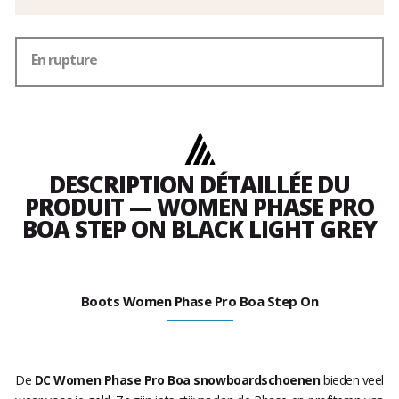
En rupture
DESCRIPTION DÉTAILLÉE DU
PRODUIT — WOMEN PHASE PRO
BOA STEP ON BLACK LIGHT GREY
Boots Women Phase Pro Boa Step On
De
DC Women Phase Pro Boa snowboardschoenen
bieden veel