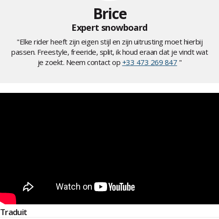
Brice
Expert snowboard
"Elke rider heeft zijn eigen stijl en zijn uitrusting moet hierbij
passen. Freestyle, freeride, split, ik houd eraan dat je vindt wat
je zoekt. Neem contact op
+33 473 269 847
"
Traduit