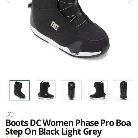
Merk
DC
Boots DC Women Phase Pro Boa
Step On Black Light Grey