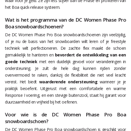
waar voor je geld. Ze zijn iets stijver dan de Phase en profiteren van
het Boa quick-release systeem.
Wat is het programma van de DC Women Phase Pro
Boa snowboardschoenen?
De DC Women Phase Pro Boa snowboardschoenen zijn veelzijdig,
of je nu de basis van het snowboarden wilt leren of je freestyle
techniek wilt perfectioneren. De zachte flex maakt de schoen
gemakkelijk te hanteren en
bevordert de ontwikkeling van een
goede techniek
met een duidelijk gevoel voor veranderingen in
ondersteuning. Je zult de hele dag kunnen rijden zonder
oververmoeid te raken, dankzij de flexibiliteit die niet veel kracht
vereist. Het biedt
waarderende ondersteuning
wanneer je je
praktijk beoefent. Uitgerust met een comfortabele en warme
Response I voering, en een stevige buitenzool, staat hij garant voor
duurzaamheid en vrijheid bij het oefenen.
Voor wie is de DC Women Phase Pro Boa
snowboardschoen?
De DC Women Phase Pro Boa snowboardschoen is geschikt voor