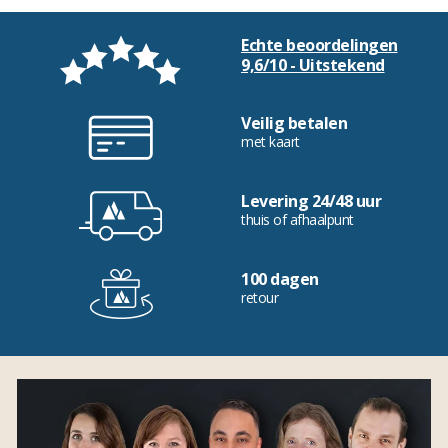
Echte beoordelingen
9,6/10 - Uitstekend
Veilig betalen
met kaart
Levering 24/48 uur
thuis of afhaalpunt
100 dagen
retour