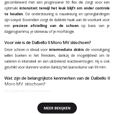
gecombineerd met een progressieve 90 flex die zorgt voor een
optimale
intensiteit terwijl het leuk blijft om onder controle
te houden
. De ondersteuning is nauwkeurig en spronglandingen
zijn soepel. Bovendien zorgt de dubbele haak aan de voorkant voor
een
precieze afstelling van de schoen
op basis van je
dagprogramma, je skiniveau of je morfologie.
Voor wie is de Dalbello Il Moro MV skischoen?
Deze schoen is ideaal voor
intermediate skiërs
die vooruitgang
willen boeken in het freeskiën, dankzij de mogelijkheid om te
variëren in intensiteit en een uitstekend reactievermogen. Hij is ook
geschikt voor dunnere voeten dankzij het laarsvolume van 99 mm.
Wat zijn de belangrijkste kenmerken van de Dalbello Il
Moro MV skischoen?
Mogelijkheid om te evolueren
MEER BEKIJKEN