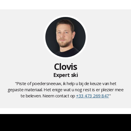
Clovis
Expert ski
"Piste of poedersneeuw, ik help u bij de keuze van het
gepaste materiaal. Het enige wat u nog rest is er plezier mee
te beleven. Neem contact op
+33 473 269 847
"