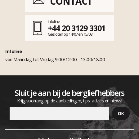
CONTACT
Infoline
+44 20 3129 3301
Gesloten op 14/07 en 15/08
Infoline
van Maandag tot Vrijdag 9:00/12:00 - 13:00/18:00
Sluit je aan bij de bergliefhebbers
Krijg voorrang op de aanbiedingen, tips, advies en niews!