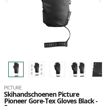
Merk
PICTURE
Skihandschoenen Picture
Pioneer Gore-Tex Gloves Black -