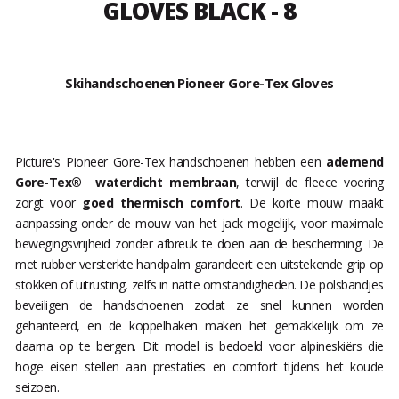
GLOVES BLACK - 8
Skihandschoenen Pioneer Gore-Tex Gloves
Picture's Pioneer Gore-Tex handschoenen hebben een
ademend
Gore-Tex® waterdicht membraan
, terwijl de fleece voering
zorgt voor
goed thermisch comfort
. De korte mouw maakt
aanpassing onder de mouw van het jack mogelijk, voor maximale
bewegingsvrijheid zonder afbreuk te doen aan de bescherming. De
met rubber versterkte handpalm garandeert een uitstekende grip op
stokken of uitrusting, zelfs in natte omstandigheden. De polsbandjes
beveiligen de handschoenen zodat ze snel kunnen worden
gehanteerd, en de koppelhaken maken het gemakkelijk om ze
daarna op te bergen. Dit model is bedoeld voor alpineskiërs die
hoge eisen stellen aan prestaties en comfort tijdens het koude
seizoen.