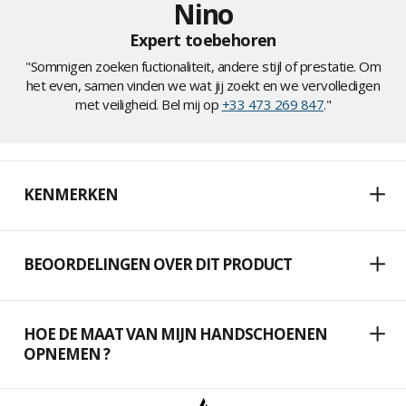
Nino
Expert toebehoren
"Sommigen zoeken fuctionaliteit, andere stijl of prestatie. Om
het even, samen vinden we wat jij zoekt en we vervolledigen
met veiligheid. Bel mij op
+33 473 269 847
."
KENMERKEN
BEOORDELINGEN OVER DIT PRODUCT
HOE DE MAAT VAN MIJN HANDSCHOENEN
OPNEMEN ?