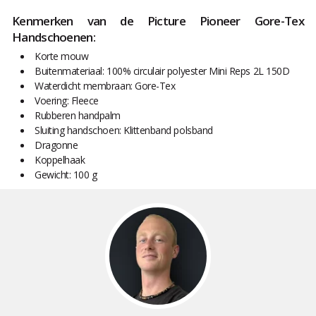
Kenmerken van de Picture Pioneer Gore-Tex
Handschoenen:
Korte mouw
Buitenmateriaal: 100% circulair polyester Mini Reps 2L 150D
Waterdicht membraan: Gore-Tex
Voering: Fleece
Rubberen handpalm
Sluiting handschoen: Klittenband polsband
Dragonne
Koppelhaak
Gewicht: 100 g