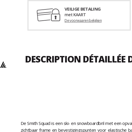
VEILIGE BETALING
met KAART
De voorwaaren bekijken
DESCRIPTION DÉTAILLÉE
De Smith Squad is een ski- en snowboardbril met een opva
zichtbaar frame en bevestigingspunten voor elastische ba