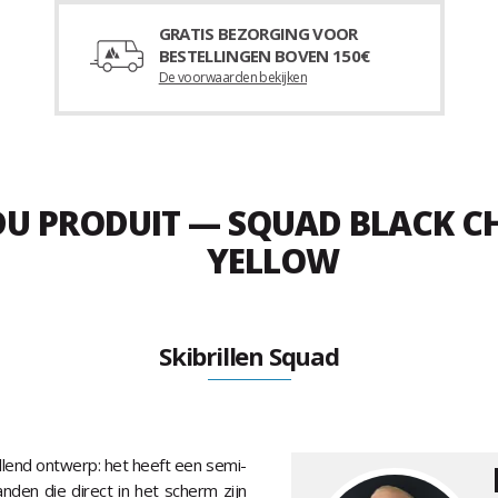
GRATIS BEZORGING VOOR
BESTELLINGEN BOVEN 150€
De voorwaarden bekijken
 DU PRODUIT — SQUAD BLACK 
YELLOW
Skibrillen Squad
llend ontwerp: het heeft een semi-
nden die direct in het scherm zijn