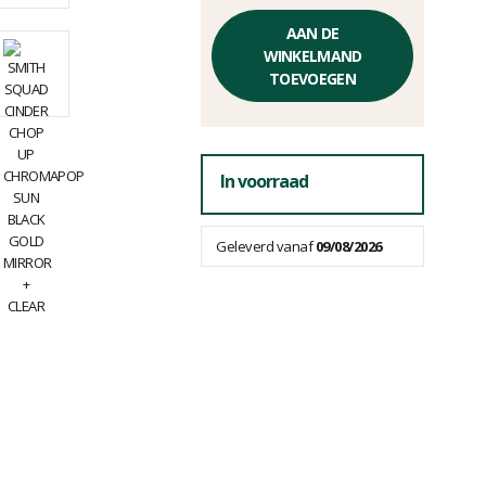
Éénheidsprijs,
zonder
AAN DE
kosten
WINKELMAND
TOEVOEGEN
In voorraad
Geleverd vanaf
09/08/2026