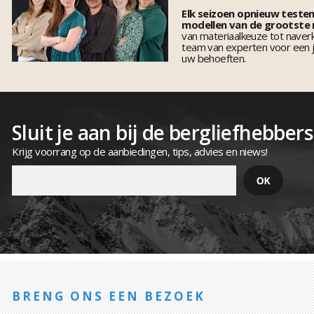
Elk seizoen opnieuw teste
modellen van de grootste
van materiaalkeuze tot naver
team van experten voor een j
uw behoeften.
Sluit je aan bij de bergliefhebbers
Krijg voorrang op de aanbiedingen, tips, advies en niews!
BRENG ONS EEN BEZOEK