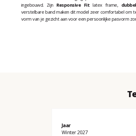
ingebouwd. Zijn
Responsive Fit
latex frame,
dubbe
verstelbare band maken dit model zeer comfortabel om te 
vorm van je gezicht aan voor een persoonlijke pasvorm zo
Te
Jaar
Winter 2027