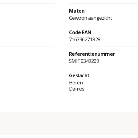
Maten
Gewoon aangezicht
Code EAN
716736271828
Referentienummer
SMIT0349209
Geslacht
Heren
Dames