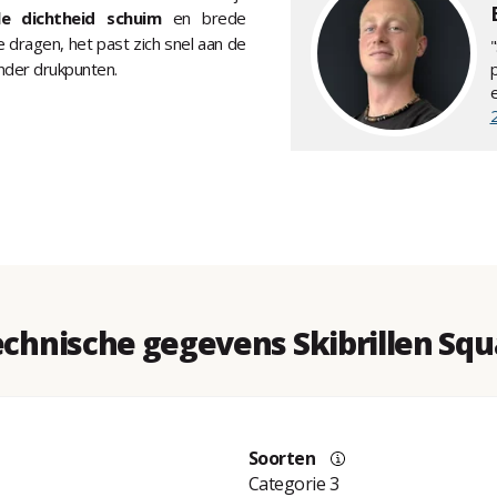
le dichtheid schuim
en brede
dragen, het past zich snel aan de
nder drukpunten.
chnische gegevens Skibrillen Sq
Soorten
Categorie 3