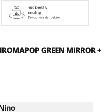
100 DAGEN
inruiling
De voorwaarden bekijken
CHROMAPOP GREEN MIRROR +
Nino