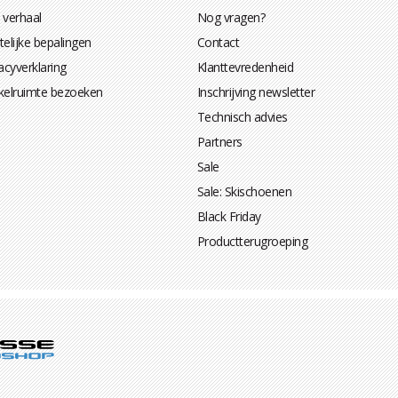
 verhaal
Nog vragen?
elijke bepalingen
Contact
acyverklaring
Klanttevredenheid
kelruimte bezoeken
Inschrijving newsletter
Technisch advies
Partners
Sale
Sale: Skischoenen
Black Friday
Productterugroeping