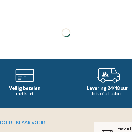
Veilig betalen
Levering 24/48 uur
met kaart
thuis of afhaalpunt
VOOR U KLAAR VOOR
Via ons 