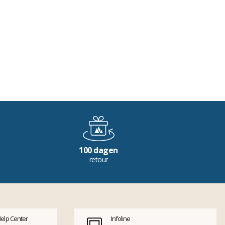
100 dagen
retour
Help Center
Infoline