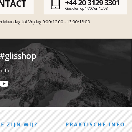
NTACT
+44 20 3129 3301
Gesloten op 14/07 en 15/08
n Maandag tot Vrijdag 9:00/12:00 - 13:00/18:00
 #glisshop
media
E ZIJN WIJ?
PRAKTISCHE INFO