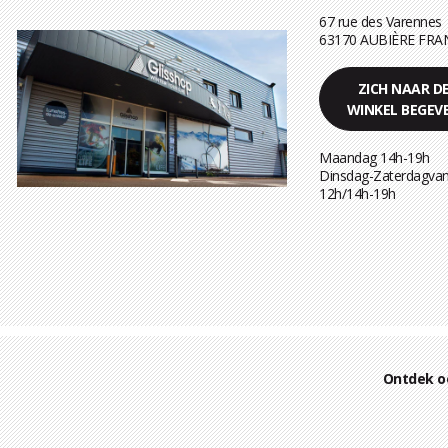
67 rue des Varennes
63170 AUBIÈRE FRA
ZICH NAAR D
WINKEL BEGEV
Maandag 14h-19h
Dinsdag-Zaterdagvan
12h/14h-19h
Ontdek o