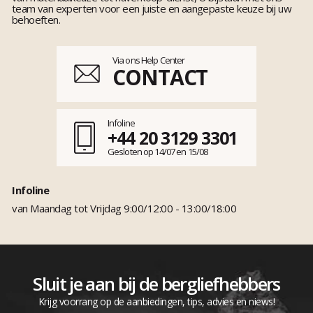
team van experten voor een juiste en aangepaste keuze bij uw
behoeften.
Via ons Help Center
CONTACT
Infoline
+44 20 3129 3301
Gesloten op 14/07 en 15/08
Infoline
van Maandag tot Vrijdag 9:00/12:00 - 13:00/18:00
Sluit je aan bij de bergliefhebbers
Krijg voorrang op de aanbiedingen, tips, advies en niews!