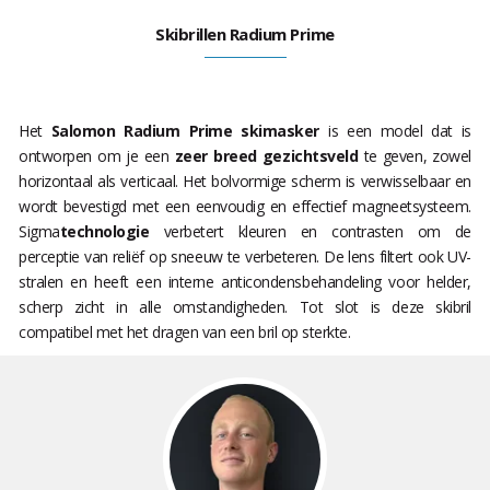
Skibrillen Radium Prime
Het
Salomon Radium Prime skimasker
is een model dat is
ontworpen om je een
zeer breed gezichtsveld
te geven, zowel
horizontaal als verticaal. Het bolvormige scherm is verwisselbaar en
wordt bevestigd met een eenvoudig en effectief magneetsysteem.
Sigma
technologie
verbetert kleuren en contrasten om de
perceptie van reliëf op sneeuw te verbeteren. De lens filtert ook UV-
stralen en heeft een interne anticondensbehandeling voor helder,
scherp zicht in alle omstandigheden. Tot slot is deze skibril
compatibel met het dragen van een bril op sterkte.