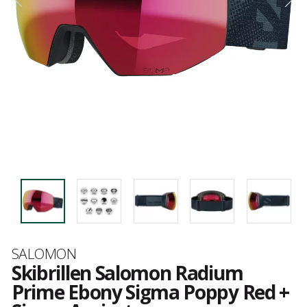
Merk
SALOMON
Skibrillen Salomon Radium
Prime Ebony Sigma Poppy Red +