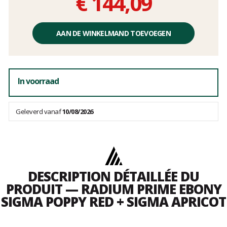
€ 144,09
Éénheidsprijs,
zonder
AAN DE WINKELMAND TOEVOEGEN
kosten
In voorraad
Geleverd vanaf
10/08/2026
DESCRIPTION DÉTAILLÉE DU
PRODUIT — RADIUM PRIME EBONY
SIGMA POPPY RED + SIGMA APRICOT