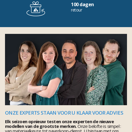
100 dagen
retour
ONZE EXPERTS STAAN VOOR U KLAAR VOOR ADVIES
Elk seizoen opnieuw testen onze experten de nieuwe
modellen van de grootste merken.
Onze belofte is simpel :
van materiaalkeuze tot naverkoop-dienst, U bijstaan met ons