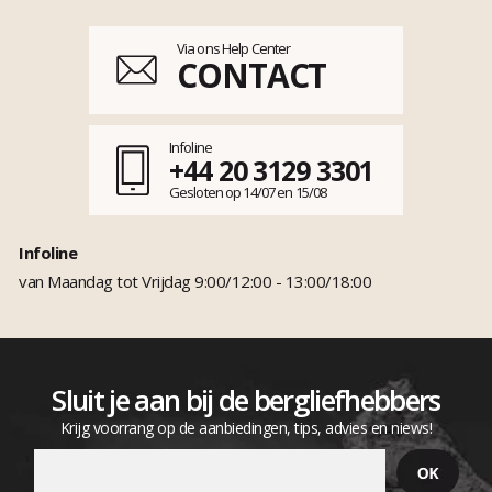
Via ons Help Center
CONTACT
Infoline
+44 20 3129 3301
Gesloten op 14/07 en 15/08
Infoline
van Maandag tot Vrijdag 9:00/12:00 - 13:00/18:00
Sluit je aan bij de bergliefhebbers
Krijg voorrang op de aanbiedingen, tips, advies en niews!