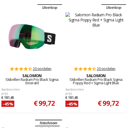
Uitverkoop
Uitverkoop
20 oordelen
20 oordelen
SALOMON
SALOMON
Skibrillen Radium Pro Black Sigma
Skibrillen Radium Pro Black Sigma
Emerald
Poppy Red + Sigma Light Blue
Aanbevolen
Aanbevolen
prijs
prijs
€ 181,40
€ 181,40
€ 99,72
€ 99,72
-45%
-45%
Fotochroom