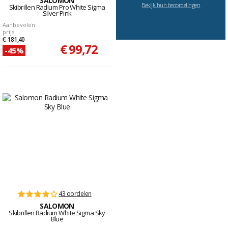
SALOMON
Bekijk hun beoordelingen
Skibrillen Radium Pro White Sigma
Silver Pink
Aanbevolen
prijs
€ 181,40
€ 99,72
-45%
43 oordelen
SALOMON
Skibrillen Radium White Sigma Sky
Blue