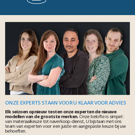
ONZE EXPERTS STAAN VOOR U KLAAR VOOR ADVIES
Elk seizoen opnieuw testen onze experten de nieuwe
modellen van de grootste merken.
Onze belofte is simpel :
van materiaalkeuze tot naverkoop-dienst, U bijstaan met ons
team van experten voor een juiste en aangepaste keuze bij uw
behoeften.