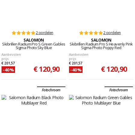
2 oordelen
2 oordelen
SALOMON
SALOMON
Skibrillen Radium Pro S Green Gables
Skibrillen Radium Pro S Heavenly Pink
Sigma Photo Sky Blue
Sigma Photo Poppy Red
Aanbevolen
Aanbevolen
prijs
prijs
€ 201,57
€ 201,57
€ 120,90
€ 120,90
-40%
-40%
Fotochroom
Fotochroom