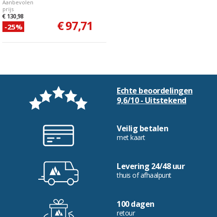
Aanbevolen
prijs
€ 130,98
€ 97,71
-25%
Echte beoordelingen
9,6/10 - Uitstekend
Veilig betalen
met kaart
Levering 24/48 uur
thuis of afhaalpunt
100 dagen
retour