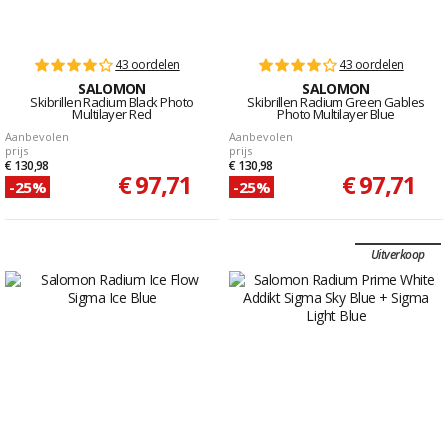
43 oordelen
43 oordelen
SALOMON
SALOMON
Skibrillen Radium Black Photo
Skibrillen Radium Green Gables
Multilayer Red
Photo Multilayer Blue
Aanbevolen
Aanbevolen
prijs
prijs
€ 130,98
€ 130,98
€ 97,71
€ 97,71
-25%
-25%
Uitverkoop