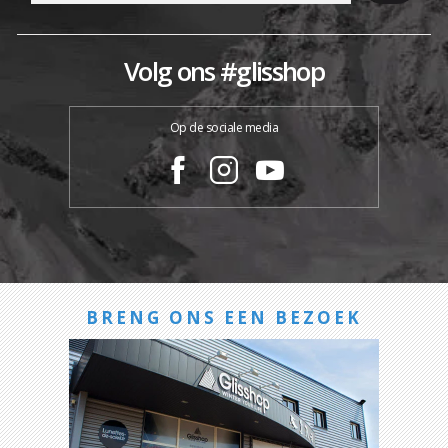
Volg ons #glisshop
Op de sociale media
BRENG ONS EEN BEZOEK