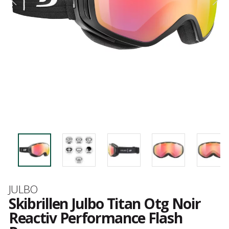
Merk
JULBO
Skibrillen Julbo Titan Otg Noir
Reactiv Performance Flash