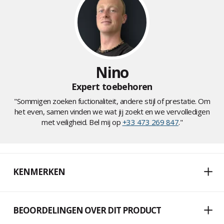
Nino
Expert toebehoren
"Sommigen zoeken fuctionaliteit, andere stijl of prestatie. Om
het even, samen vinden we wat jij zoekt en we vervolledigen
met veiligheid. Bel mij op
+33 473 269 847
."
KENMERKEN
BEOORDELINGEN OVER DIT PRODUCT