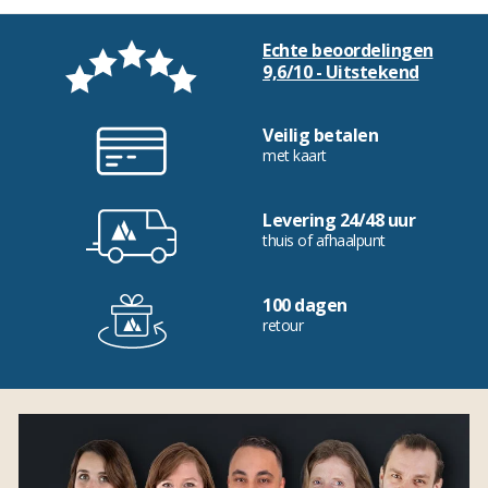
Echte beoordelingen
9,6/10 - Uitstekend
Veilig betalen
met kaart
Levering 24/48 uur
thuis of afhaalpunt
100 dagen
retour