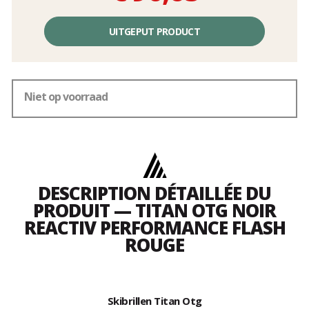
Éénheidsprijs,
zonder
UITGEPUT PRODUCT
kosten
Niet op voorraad
DESCRIPTION DÉTAILLÉE DU
PRODUIT — TITAN OTG NOIR
REACTIV PERFORMANCE FLASH
ROUGE
Skibrillen Titan Otg