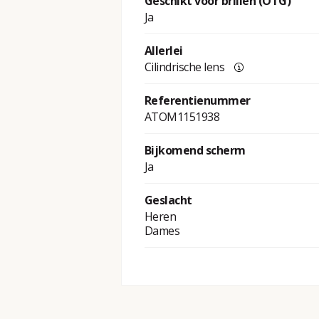
Geschikt voor brillen (OTG)
Ja
Allerlei
Cilindrische lens
Referentienummer
ATOM1151938
Bijkomend scherm
Ja
Geslacht
Heren
Dames