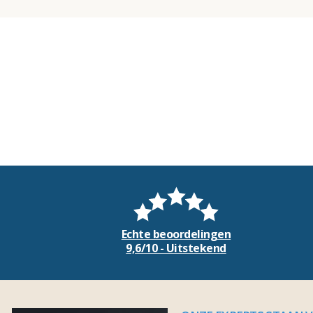
Echte beoordelingen
9,6/10 - Uitstekend