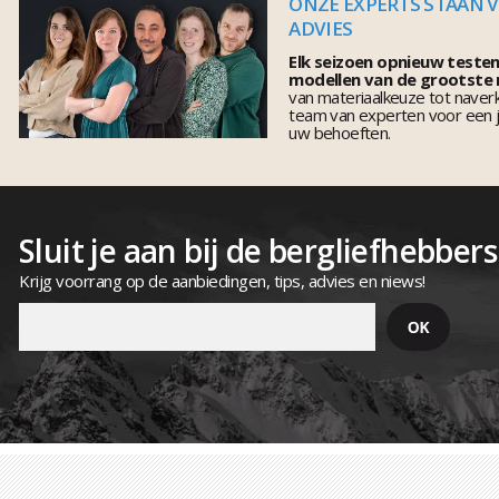
ONZE EXPERTS STAAN 
ADVIES
Elk seizoen opnieuw teste
modellen van de grootste
van materiaalkeuze tot naver
team van experten voor een j
uw behoeften.
Sluit je aan bij de bergliefhebbers
Krijg voorrang op de aanbiedingen, tips, advies en niews!