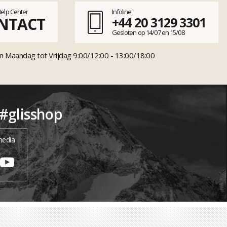
Help Center
Infoline
NTACT
+44 20 3129 3301
Gesloten op 14/07 en 15/08
n Maandag tot Vrijdag 9:00/12:00 - 13:00/18:00
 #glisshop
media