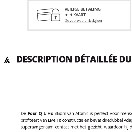
VEILIGE BETALING
met KAART
De voorwaaren bekijken
DESCRIPTION DÉTAILLÉE D
De
Four Q L Hd
skibril van Atomic is perfect voor mens
profiteert van Live Fit constructie en bevat driedubbel Ad
superaangenaam contact met het gezicht, waardoor hij