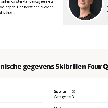
llen op sterkte, dankzij een iets
de slapen. Het heeft een siliconen
f skihelm.
nische gegevens Skibrillen Four Q
Soorten
Categorie 3