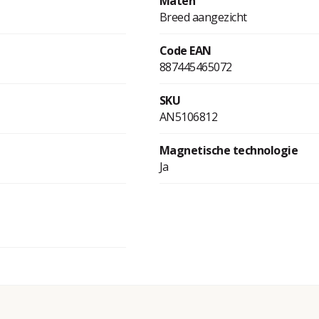
Maten
Breed aangezicht
Code EAN
887445465072
SKU
AN5106812
Magnetische technologie
Ja