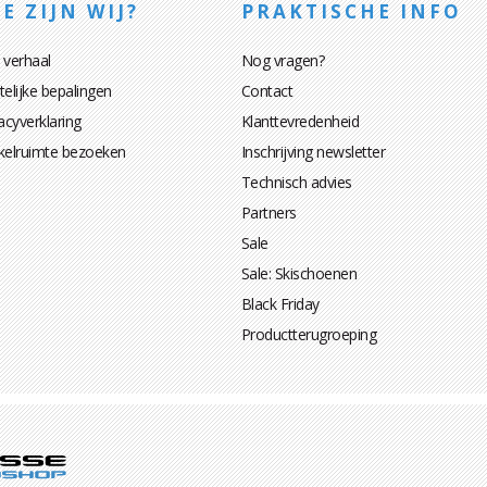
E ZIJN WIJ?
PRAKTISCHE INFO
 verhaal
Nog vragen?
elijke bepalingen
Contact
acyverklaring
Klanttevredenheid
kelruimte bezoeken
Inschrijving newsletter
Technisch advies
Partners
Sale
Sale: Skischoenen
Black Friday
Productterugroeping