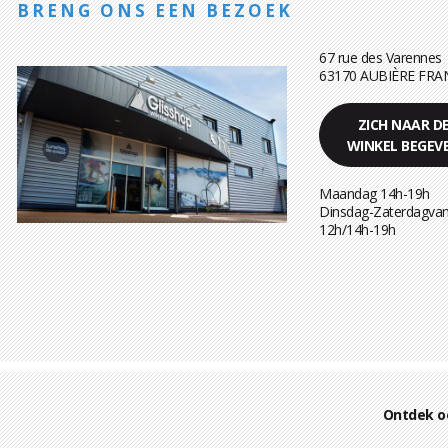
BRENG ONS EEN BEZOEK
67 rue des Varennes
63170 AUBIÈRE FRA
ZICH NAAR D
WINKEL BEGEV
Maandag 14h-19h
Dinsdag-Zaterdagvan
12h/14h-19h
Ontdek o