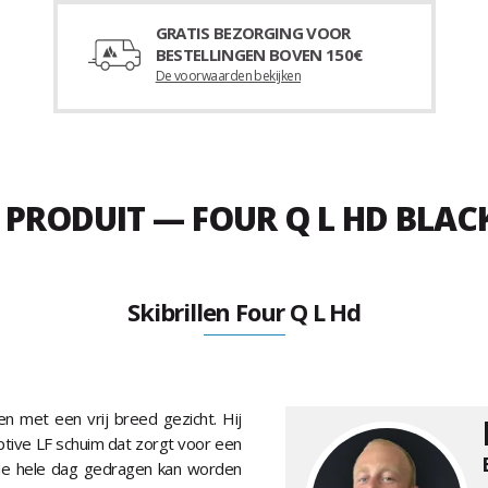
GRATIS BEZORGING VOOR
BESTELLINGEN BOVEN 150€
De voorwaarden bekijken
U PRODUIT — FOUR Q L HD BLAC
Skibrillen Four Q L Hd
en met een vrij breed gezicht. Hij
aptive LF schuim dat zorgt voor een
 de hele dag gedragen kan worden