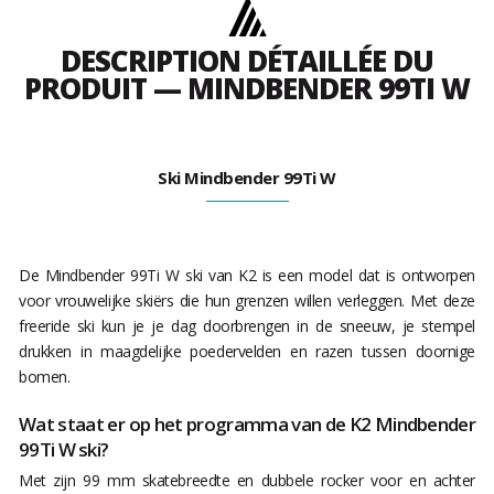
DESCRIPTION DÉTAILLÉE DU
PRODUIT — MINDBENDER 99TI W
Ski Mindbender 99Ti W
De Mindbender 99Ti W ski van K2 is een model dat is ontworpen
voor vrouwelijke skiërs die hun grenzen willen verleggen. Met deze
freeride ski kun je je dag doorbrengen in de sneeuw, je stempel
drukken in maagdelijke poedervelden en razen tussen doornige
bomen.
Wat staat er op het programma van de K2 Mindbender
99Ti W ski?
Met zijn 99 mm skatebreedte en dubbele rocker voor en achter