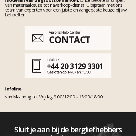
van materiaalkeuze tot naverkoop-dienst, U bijstaan met ons
team van experten voor een juiste en aangepaste keuze bij uw
behoeften.
Via ons Help Center
CONTACT
Infoline
+44 20 3129 3301
Gesloten op 14/07 en 15/08
Infoline
van Maandag tot Vrijdag 9:00/12:00 - 13:00/18:00
Sluit je aan bij de bergliefhebbers