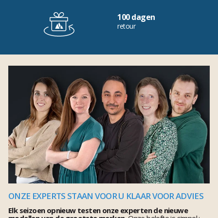
100 dagen
retour
ONZE EXPERTS STAAN VOOR U KLAAR VOOR ADVIES
Elk seizoen opnieuw testen onze experten de nieuwe
modellen van de grootste merken.
Onze belofte is simpel :