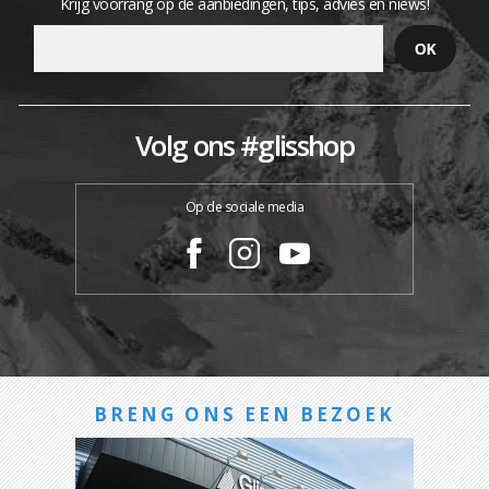
Krijg voorrang op de aanbiedingen, tips, advies en niews!
Volg ons #glisshop
Op de sociale media
BRENG ONS EEN BEZOEK