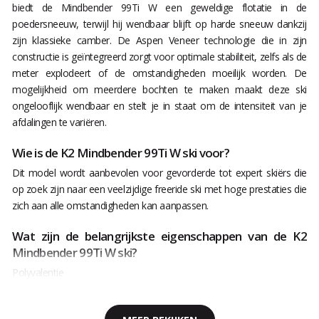
biedt de Mindbender 99Ti W een geweldige flotatie in de
poedersneeuw, terwijl hij wendbaar blijft op harde sneeuw dankzij
zijn klassieke camber. De Aspen Veneer technologie die in zijn
constructie is geïntegreerd zorgt voor optimale stabiliteit, zelfs als de
meter explodeert of de omstandigheden moeilijk worden. De
mogelijkheid om meerdere bochten te maken maakt deze ski
ongelooflijk wendbaar en stelt je in staat om de intensiteit van je
afdalingen te variëren.
Wie is de K2 Mindbender 99Ti W ski voor?
Dit model wordt aanbevolen voor gevorderde tot expert skiërs die
op zoek zijn naar een veelzijdige freeride ski met hoge prestaties die
zich aan alle omstandigheden kan aanpassen.
Wat zijn de belangrijkste eigenschappen van de K2
Mindbender 99Ti W ski?
Polyvalentie