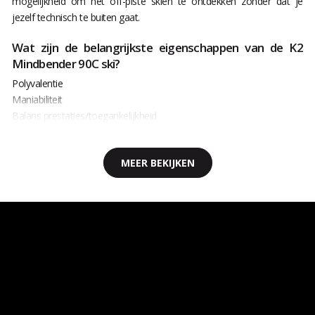
mogelijkheid om het off-piste skiën te ontdekken zonder dat je
jezelf technisch te buiten gaat.
Wat zijn de belangrijkste eigenschappen van de K2
Mindbender 90C ski?
Polyvalentie
Maniabiliteit
Balans prestaties/toegankelijkheid
MEER BEKIJKEN