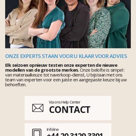
ONZE EXPERTS STAAN VOOR U KLAAR VOOR ADVIES
Elk seizoen opnieuw testen onze experten de nieuwe
modellen van de grootste merken.
Onze belofte is simpel :
van materiaalkeuze tot naverkoop-dienst, U bijstaan met ons
team van experten voor een juiste en aangepaste keuze bij uw
behoeften.
Via ons Help Center
CONTACT
Infoline
+44 20 3129 3301