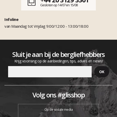
Gesloten op 14/07 en 15/08
Infoline
van Maandag tot Vrijdag 9:00/12:00 - 13:00/18:00
Sluit je aan bij de bergliefhebbers
Krijg voorrang op de aanbiedingen, tips, advies en niews!
Volg ons #glisshop
Op de sociale media