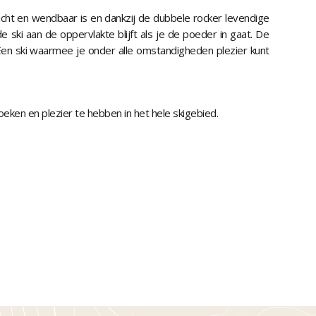
icht en wendbaar is en dankzij de dubbele rocker levendige
ski aan de oppervlakte blijft als je de poeder in gaat. De
 Een ski waarmee je onder alle omstandigheden plezier kunt
eken en plezier te hebben in het hele skigebied.