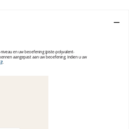
niveau en uw beoefening (piste-polyvalent-
e kennen aangepast aan uw beoefening. Indien u uw
47
.