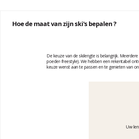
Hoe de maat van zijn ski's bepalen ?
De keuze van de skilengte is belangrijk. Meerder
poeder-freestyle). We hebben een rekentabel ontw
keuze wenst aan te passen en te genieten van onze
Uw len