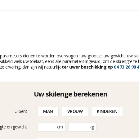
e parameters dienen te worden overwogen : uw grootte, uw gewicht, uw ski-
ikkeld welk uw toelaat, eens alle parameters ingevuld, om de skilengte t
 ervaring, dan zijn wij natuurlijk
ter uwer beschikking op
04 73 26 98 
Uw skilenge berekenen
U bent
MAN
VROUW
KINDEREN
gte en gewicht
cm
kg