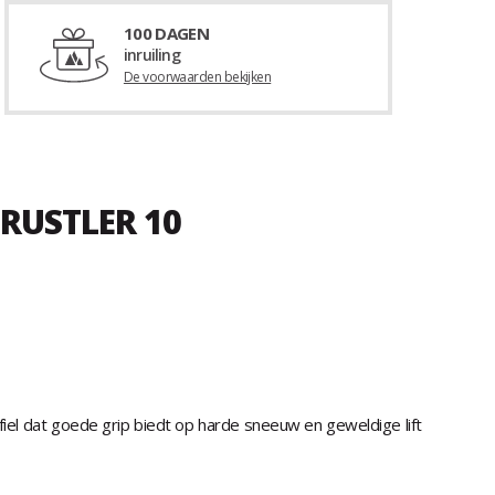
100 DAGEN
inruiling
De voorwaarden bekijken
 RUSTLER 10
fiel dat goede grip biedt op harde sneeuw en geweldige lift