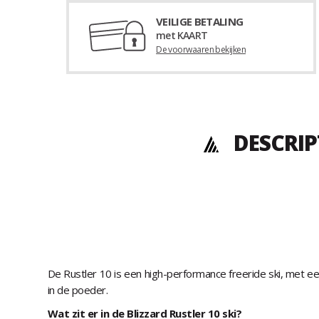
VEILIGE BETALING
met KAART
De voorwaaren bekijken
DESCRIP
De Rustler 10 is een high-performance freeride ski, met ee
in de poeder.
Wat zit er in de Blizzard Rustler 10 ski?