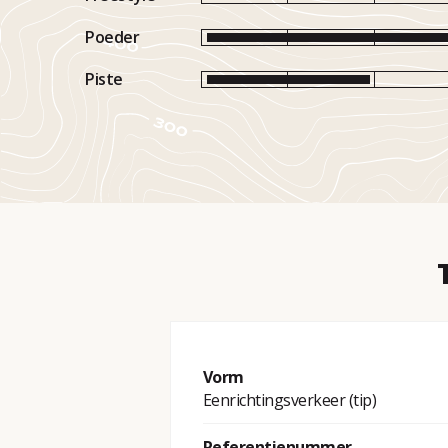
Poeder
Piste
Vorm
Eenrichtingsverkeer (tip)
Referentienummer