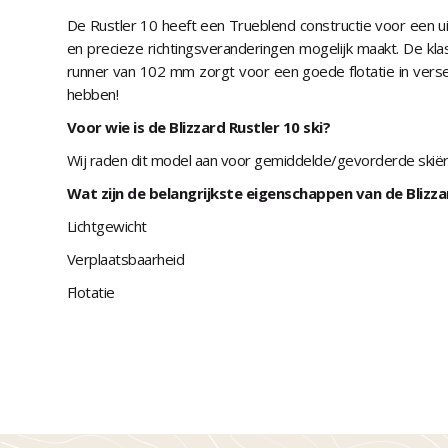
De Rustler 10 heeft een Trueblend constructie voor een ui
en precieze richtingsveranderingen mogelijk maakt. De kla
runner van 102 mm zorgt voor een goede flotatie in verse 
hebben!
Voor wie is de Blizzard Rustler 10 ski?
Wij raden dit model aan voor gemiddelde/gevorderde skiërs 
Wat zijn de belangrijkste eigenschappen van de Blizzar
Lichtgewicht
Verplaatsbaarheid
Flotatie