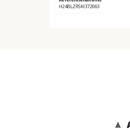
H24BLZRSKI372063