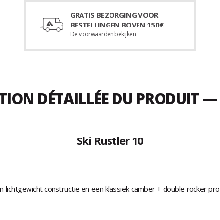
GRATIS BEZORGING VOOR
BESTELLINGEN BOVEN 150€
De voorwaarden bekijken
TION DÉTAILLÉE DU PRODUIT —
Ski Rustler 10
n lichtgewicht constructie en een klassiek camber + double rocker pro