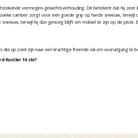
tstekende vermogen-gewichtsverhouding. Dit betekent dat hij zeer l
ssieke camber zorgt voor een goede grip op harde sneeuw, terwijl de 
sneeuw, terwijl hij dun genoeg blijft om mobiel te zijn op de piste.
die op zoek zijn naar een krachtige freeride-ski om vooruitgang te bo
d Rustler 10 ski?