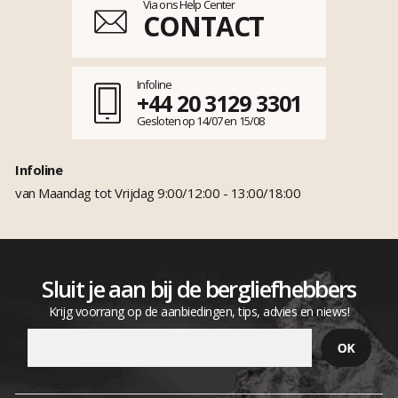
Via ons Help Center
CONTACT
Infoline
+44 20 3129 3301
Gesloten op 14/07 en 15/08
Infoline
van Maandag tot Vrijdag 9:00/12:00 - 13:00/18:00
Sluit je aan bij de bergliefhebbers
Krijg voorrang op de aanbiedingen, tips, advies en niews!