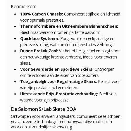
Kenmerken:
100% Carbon Chassis:
Combineert stijfheid en lichtheid
voor optimale prestaties.
Thermoformbare en Uitneembare Binnenschoen:
Biedt maatwerkcomfort en perfecte pasvorm.
Quicklace Systeem:
Zorgt voor een gelijkmatige en
precieze sluiting, wat comfort en prestaties verhoogt.
Dunne Prolink Zool:
Verbetert het gevoel en zorgt voor
een nauwkeurige krachtoverdracht, ideaal voor ervaren
skiërs.
Voor Gevorderde en Sportieve Skiërs:
Ontworpen
om te voldoen aan de eisen van topsporters.
Toegankelijk voor Regelmatige Skiërs:
Perfect voor
wie zijn prestaties wil verbeteren.
Uitstekende Prijs-Prestatieverhouding:
Biedt veel
waarde voor zijn prijsklasse.
De Salomon S/Lab Skate BOA
Ontworpen voor ervaren langlaufers, combineert deze schoen
geavanceerde technologie met hoogwaardige materialen
voor een uitzonderlijke ski-ervaring.