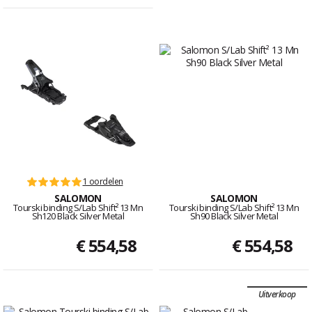
1 oordelen
SALOMON
SALOMON
Tourski binding S/Lab Shift² 13 Mn
Tourski binding S/Lab Shift² 13 Mn
Sh120 Black Silver Metal
Sh90 Black Silver Metal
€ 554,58
€ 554,58
Uitverkoop