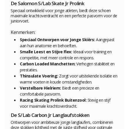
De Salomon S/Lab Skate Jr Prolink
Speciaal ontwikkeld voor jonge atleten, biedt deze schoen
maximale krachtoverdracht en een perfecte pasvorm voor de
juniorvoet.
Kenmerken:
Speciaal Ontworpen voor Jonge Skiërs:
Aangepast
aan hun anatomie en behoeften.
Smalle Leest en Stijve Flex:
Ideaal voor training en
competitie, met meer controle en respons.
Carbon Loaded Manchetten:
Verhogen stabiliteit en
prestaties.
Thinsulate Voering:
Zorgt voor uitstekende isolatie en
warme voeten in koude omstandigheden.
Verstelbare Hielriem:
Biedt een precieze en
comfortabele pasvorm.
Racing Skating Prolink Buitenzool:
Stevig en stijf
voor maximale krachtoverdracht.
De S/Lab Carbon Jr Langlaufstokken
Ontworpen voor ambitieuze jonge langlaufers, combineren
deze stokken lichtheid met de juiste stijfheid voor optimale