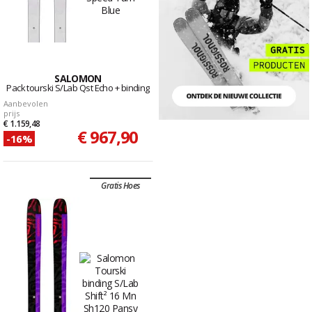
SALOMON
Pack tourski S/Lab Qst Echo + binding
Aanbevolen
prijs
€ 1.159,48
€ 967,90
-16%
Gratis Hoes