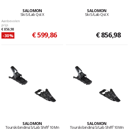
SALOMON
SALOMON
Ski S/Lab Qst X
Ski S/Lab Qst X
Aanbevolen
prijs
€ 856,98
€ 599,86
€ 856,98
-30%
SALOMON
SALOMON
Tourski binding S/Lab Shift² 10 Mn
Tourski binding S/Lab Shift² 10 Mn