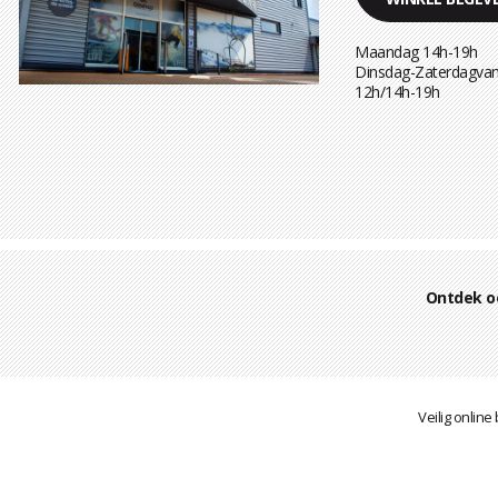
Maandag 14h-19h
Dinsdag-Zaterdagvan
12h/14h-19h
Ontdek o
Veilig online