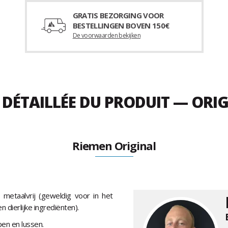
GRATIS BEZORGING VOOR
BESTELLINGEN BOVEN 150€
De voorwaarden bekijken
 DÉTAILLÉE DU PRODUIT — ORI
Riemen Original
metaalvrij (geweldig voor in het
en dierlijke ingrediënten).
en en lussen.