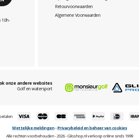
Retourvoorwaarden
Algemene Voorwaarden
 10h-
ok onze andere websites
Golf en watersport
 betalen
Wettelijke meldingen
-
Privacybeleid en beheer van cookies
Alle rechten voorbehouden - 2026 - Glisshop.nl verkoop online sinds 1999