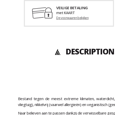
VEILIGE BETALING
met KAART
De voorwaaren bekijken
DESCRIPTION
Bestand tegen de meest extreme klimaten, waterdicht, 
vliegtuig), nikkelvrij (vaarwel allergieën) en veganistisch (ge
Naar believen aan te passen dankzij de verwisselbare gesp