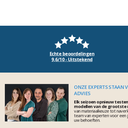
Echte beoordelingen
9,6/10 - Uitstekend
ONZE EXPERTS STAAN 
ADVIES
Elk seizoen opnieuw teste
modellen van de grootste
van materiaalkeuze tot naver
team van experten voor een j
uw behoeften.