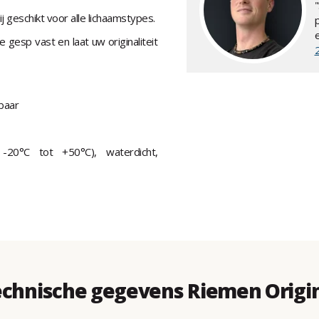
 geschikt voor alle lichaamstypes.
gesp vast en laat uw originaliteit
baar
20°C tot +50°C), waterdicht,
chnische gegevens Riemen Origi