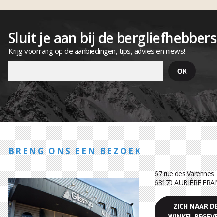
Sluit je aan bij de bergliefhebbers
Krijg voorrang op de aanbiedingen, tips, advies en niews!
BRENG ONS EEN BEZOEK
67 rue des Varennes
63170 AUBIÈRE FRA
ZICH NAAR D
WINKEL BEGEV