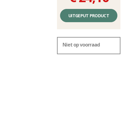
Éénheidsprijs,
zonder
UITGEPUT PRODUCT
kosten
Niet op voorraad