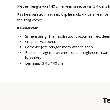
Met een lengte van 140 cm en een breedte van 3,4 cm is hij
Pas hem aan uw maat aan, knip hem uit, klik de afneembare 
tot uiting komen.
Kenmerken:
Samenstelling: Thermoplastisch Elastomeer recycleer
Gesp: Polycarbonaat
Gemakkelijk te reinigen met water en zeep
Bestand tegen extreme omstandigheden (van -
hypoallergeen
Een maat : 3,4 x 140 cm
Te