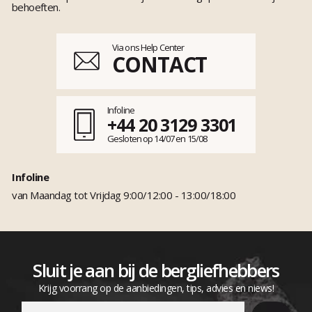
behoeften.
Via ons Help Center
CONTACT
Infoline
+44 20 3129 3301
Gesloten op 14/07 en 15/08
Infoline
van Maandag tot Vrijdag 9:00/12:00 - 13:00/18:00
Sluit je aan bij de bergliefhebbers
Krijg voorrang op de aanbiedingen, tips, advies en niews!