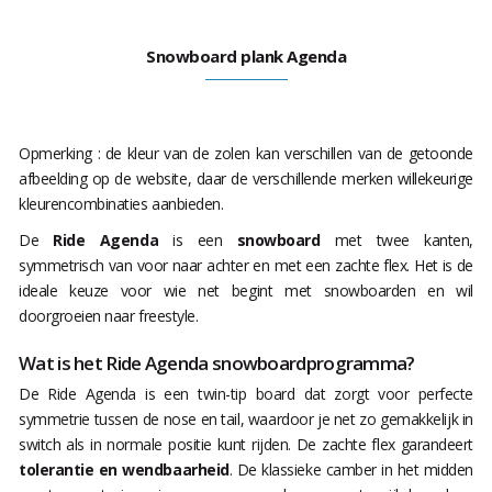
Snowboard plank Agenda
Opmerking : de kleur van de zolen kan verschillen van de getoonde
afbeelding op de website, daar de verschillende merken willekeurige
kleurencombinaties aanbieden.
De
Ride Agenda
is een
snowboard
met twee kanten,
symmetrisch van voor naar achter en met een zachte flex. Het is de
ideale keuze voor wie net begint met snowboarden en wil
doorgroeien naar freestyle.
Wat is het Ride Agenda snowboardprogramma?
De Ride Agenda is een twin-tip board dat zorgt voor perfecte
symmetrie tussen de nose en tail, waardoor je net zo gemakkelijk in
switch als in normale positie kunt rijden. De zachte flex garandeert
tolerantie en wendbaarheid
. De klassieke camber in het midden