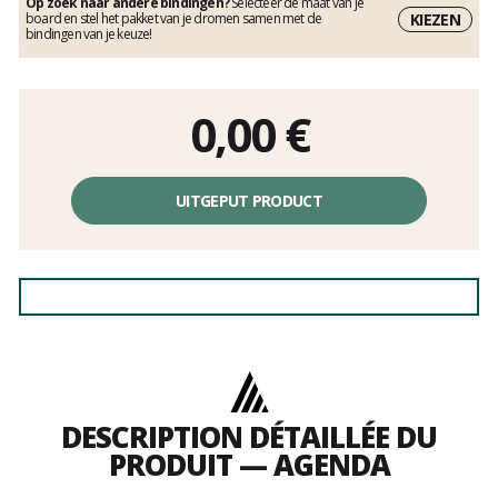
Op zoek naar andere bindingen?
Selecteer de maat van je
KIEZEN
board en stel het pakket van je dromen samen met de
bindingen van je keuze!
0,00
€
UITGEPUT PRODUCT
DESCRIPTION DÉTAILLÉE DU
PRODUIT — AGENDA