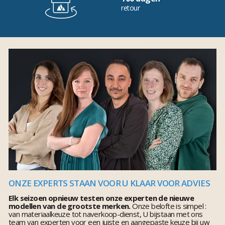
retour
ONZE EXPERTS STAAN VOOR U KLAAR VOOR ADVIES
Elk seizoen opnieuw testen onze experten de nieuwe
modellen van de grootste merken.
Onze belofte is simpel :
van materiaalkeuze tot naverkoop-dienst, U bijstaan met ons
team van experten voor een juiste en aangepaste keuze bij uw