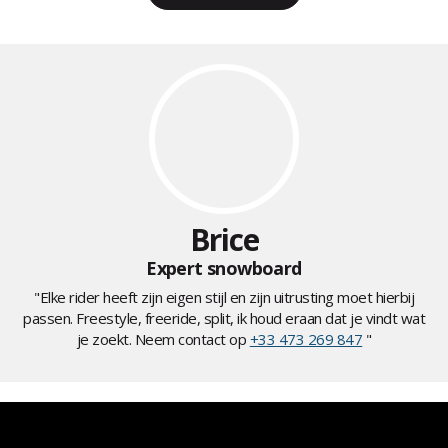
Brice
Expert snowboard
"Elke rider heeft zijn eigen stijl en zijn uitrusting moet hierbij
passen. Freestyle, freeride, split, ik houd eraan dat je vindt wat
je zoekt. Neem contact op
+33 473 269 847
"