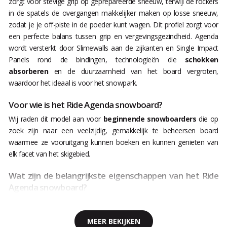
zorgt voor stevige grip op geprepareerde sneeuw, terwijl de rockers
in de spatels de overgangen makkelijker maken op losse sneeuw,
zodat je je off-piste in de poeder kunt wagen. Dit profiel zorgt voor
een perfecte balans tussen grip en vergevingsgezindheid. Agenda
wordt versterkt door Slimewalls aan de zijkanten en Single Impact
Panels rond de bindingen, technologieën die
schokken
absorberen
en de duurzaamheid van het board vergroten,
waardoor het ideaal is voor het snowpark.
Voor wie is het Ride Agenda snowboard?
Wij raden dit model aan voor
beginnende snowboarders
die op
zoek zijn naar een veelzijdig, gemakkelijk te beheersen board
waarmee ze vooruitgang kunnen boeken en kunnen genieten van
elk facet van het skigebied.
Wat zijn de belangrijkste eigenschappen van het Ride
Agenda snowboard?
MEER BEKIJKEN